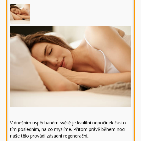
V dnešním uspěchaném světě je kvalitní odpočinek často
tím posledním, na co myslíme. Přitom právě během noci
naše tělo provádí zásadní regenerační…