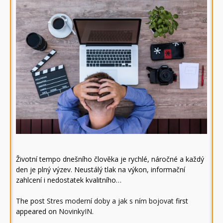
Životní tempo dnešního člověka je rychlé, náročné a každý
den je plný výzev. Neustálý tlak na výkon, informační
zahlcení i nedostatek kvalitního…
The post
Stres moderní doby a jak s ním bojovat
first
appeared on
NovinkyIN
.