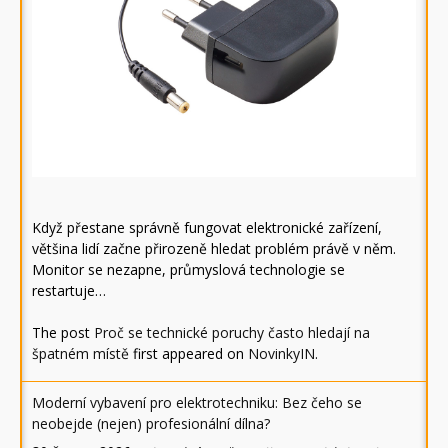
Když přestane správně fungovat elektronické zařízení,
většina lidí začne přirozeně hledat problém právě v něm.
Monitor se nezapne, průmyslová technologie se
restartuje…
The post
Proč se technické poruchy často hledají na
špatném místě
first appeared on
NovinkyIN
.
Moderní vybavení pro elektrotechniku: Bez čeho se
neobejde (nejen) profesionální dílna?