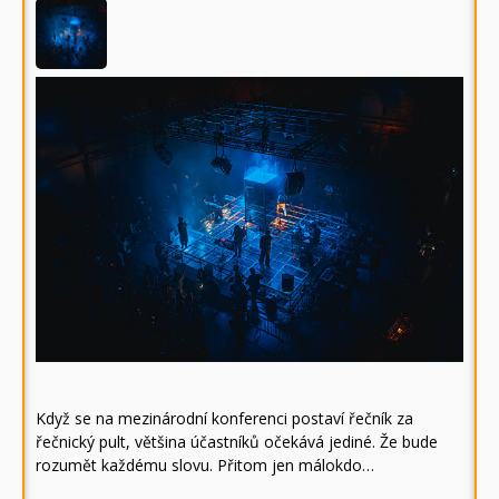
Když se na mezinárodní konferenci postaví řečník za
řečnický pult, většina účastníků očekává jediné. Že bude
rozumět každému slovu. Přitom jen málokdo…