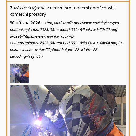
Zakázková výroba z nerezu pro moderní domácnosti i
komerční prostory
30 března 2026
-
<img alt='' src='https://www.novinkyin.cz/wp-
content/uploads/2023/08/cropped-001.-Wiki-Favi-1-22x22.png'
srcset='https://www.novinkyin.cz/wp-
content/uploads/2023/08/cropped-001.-Wiki-Favi-1-44x44.png 2x'
class='avatar avatar-22 photo' height='22' width='22'
decoding='async'/>