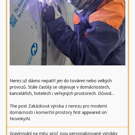
Nerez už dávno nepatří jen do továren nebo velkých
provozů. Stále častěji se objevuje v domácnostech,
kancelářích, hotelech i veřejných prostorech. Důvod…
The post
Zakázková výroba z nerezu pro moderní
domácnosti i komerční prostory
first appeared on
NovinkyIN
.
Gravírování na míru: proč jsou personalizované výrobky