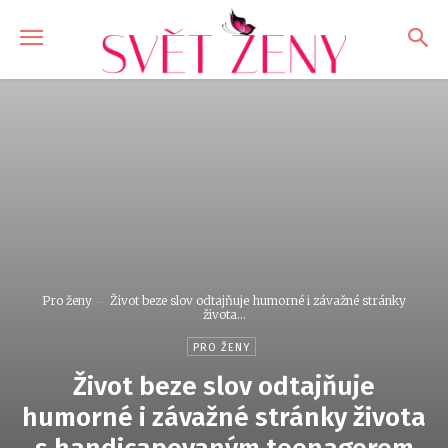
Pro ženy
Život beze slov odtajňuje humorné i závažné stránky
života...
PRO ŽENY
Život beze slov odtajňuje
humorné i závažné stránky života