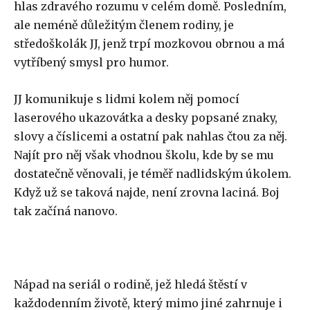
hlas zdravého rozumu v celém domě. Posledním,
ale neméně důležitým členem rodiny, je
středoškolák JJ, jenž trpí mozkovou obrnou a má
vytříbený smysl pro humor.
JJ komunikuje s lidmi kolem něj pomocí
laserového ukazovátka a desky popsané znaky,
slovy a číslicemi a ostatní pak nahlas čtou za něj.
Najít pro něj však vhodnou školu, kde by se mu
dostatečně věnovali, je téměř nadlidským úkolem.
Když už se taková najde, není zrovna laciná. Boj
tak začíná nanovo.
Nápad na seriál o rodině, jež hledá štěstí v
každodenním životě, který mimo jiné zahrnuje i