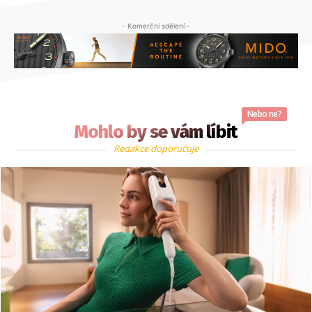
- Komerční sdělení -
Nebo ne?
Mohlo by se vám líbit
Redakce doporučuje