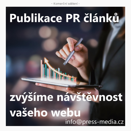
- Komerční sdělení -