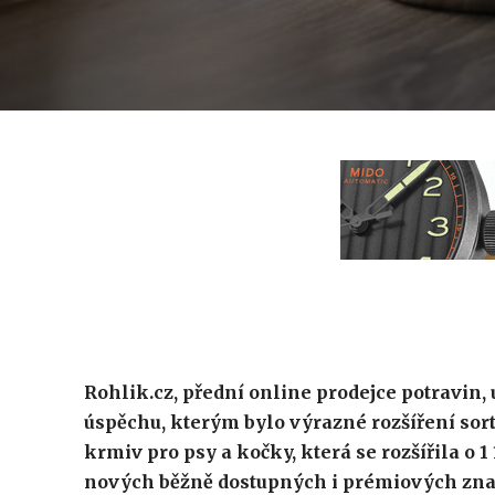
Rohlik.cz, přední online prodejce potravin,
úspěchu, kterým bylo výrazné rozšíření sor
krmiv pro psy a kočky, která se rozšířila o 
nových běžně dostupných i prémiových zna