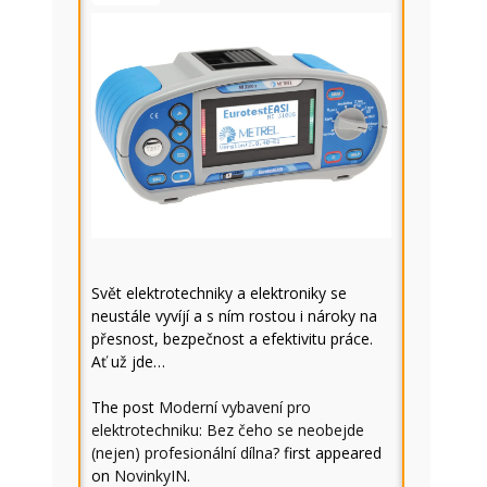
Svět elektrotechniky a elektroniky se
neustále vyvíjí a s ním rostou i nároky na
přesnost, bezpečnost a efektivitu práce.
Ať už jde…
The post
Moderní vybavení pro
elektrotechniku: Bez čeho se neobejde
(nejen) profesionální dílna?
first appeared
on
NovinkyIN
.