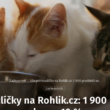
Zajímavosti
Vše pro mazlíčky na Rohlik.cz: 1 900 produktů se...
ZAJÍMAVOSTI
líčky na Rohlik.cz: 1 900