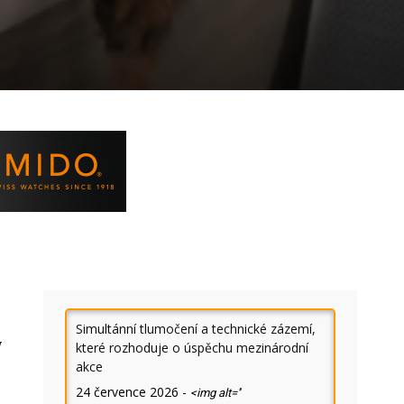
Simultánní tlumočení a technické zázemí,
y
které rozhoduje o úspěchu mezinárodní
akce
24 července 2026
-
<img alt=''