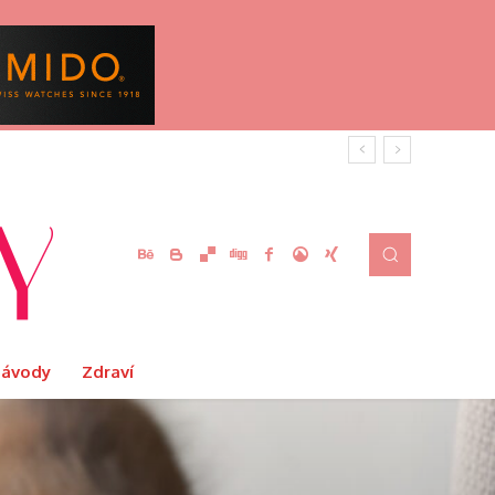
Návody
Zdraví