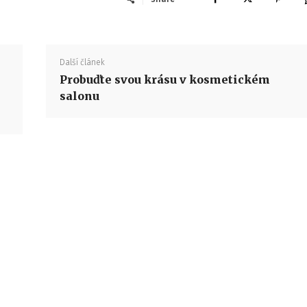
Další článek
Probuďte svou krásu v kosmetickém
salonu