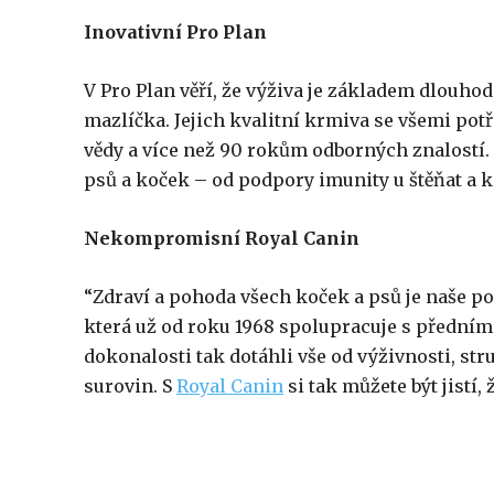
Inovativní Pro Plan
V Pro Plan věří, že výživa je základem dlouho
mazlíčka. Jejich kvalitní krmiva se všemi po
vědy a více než 90 rokům odborných znalostí. 
psů a koček – od podpory imunity u štěňat a k
Nekompromisní Royal Canin
“Zdraví a pohoda všech koček a psů je naše po
která už od roku 1968 spolupracuje s předními 
dokonalosti tak dotáhli vše od výživnosti, stru
surovin. S
Royal Canin
si tak můžete být jistí,