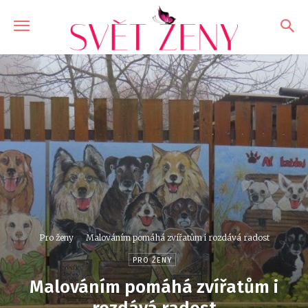
Pro ženy
Malováním pomáhá zvířatům i rozdává radost
PRO ŽENY
Malováním pomáhá zvířatům i