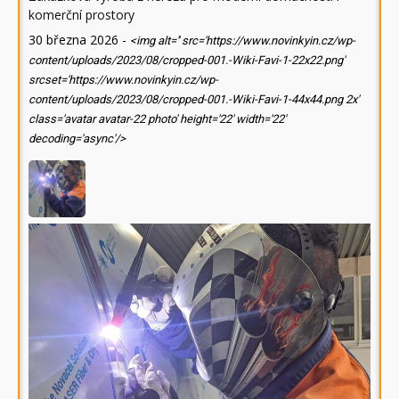
komerční prostory
30 března 2026
-
<img alt='' src='https://www.novinkyin.cz/wp-
content/uploads/2023/08/cropped-001.-Wiki-Favi-1-22x22.png'
srcset='https://www.novinkyin.cz/wp-
content/uploads/2023/08/cropped-001.-Wiki-Favi-1-44x44.png 2x'
class='avatar avatar-22 photo' height='22' width='22'
decoding='async'/>