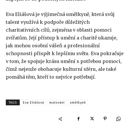
Eva Eliášová je výjimečná umělkyně, která svůj
talent využívá k podpoře důležitých
charitativních cílů, zejména v oblasti pomoci
zvířatům. Její přístup k umění a charitě ukazuje,
jak mohou osobní vášeň a profesionální
schopnosti přispět k lepšímu světu. Eva pokračuje
v tom, že spojuje krásu umění s potřebou pomoci,
čímž nejenže obohacuje kulturní sféru, ale také
pomáhá těm, kteří to nejvíce potřebují.
TAGS
Eva Eliášová
malování
umělkyně