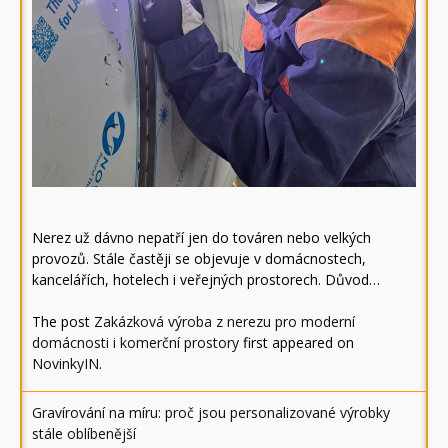
Nerez už dávno nepatří jen do továren nebo velkých
provozů. Stále častěji se objevuje v domácnostech,
kancelářích, hotelech i veřejných prostorech. Důvod…
The post
Zakázková výroba z nerezu pro moderní
domácnosti i komerční prostory
first appeared on
NovinkyIN
.
Gravírování na míru: proč jsou personalizované výrobky
stále oblíbenější