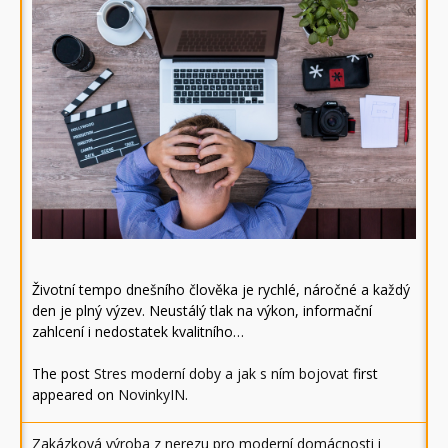
Životní tempo dnešního člověka je rychlé, náročné a každý
den je plný výzev. Neustálý tlak na výkon, informační
zahlcení i nedostatek kvalitního…
The post
Stres moderní doby a jak s ním bojovat
first
appeared on
NovinkyIN
.
Zakázková výroba z nerezu pro moderní domácnosti i