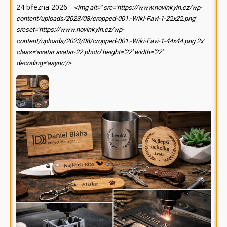
24 března 2026
-
<img alt='' src='https://www.novinkyin.cz/wp-
content/uploads/2023/08/cropped-001.-Wiki-Favi-1-22x22.png'
srcset='https://www.novinkyin.cz/wp-
content/uploads/2023/08/cropped-001.-Wiki-Favi-1-44x44.png 2x'
class='avatar avatar-22 photo' height='22' width='22'
decoding='async'/>