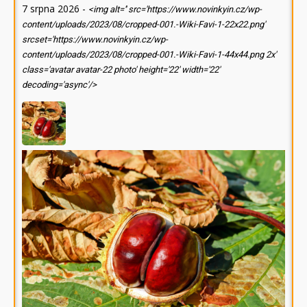
7 srpna 2026
-
<img alt='' src='https://www.novinkyin.cz/wp-
content/uploads/2023/08/cropped-001.-Wiki-Favi-1-22x22.png'
srcset='https://www.novinkyin.cz/wp-
content/uploads/2023/08/cropped-001.-Wiki-Favi-1-44x44.png 2x'
class='avatar avatar-22 photo' height='22' width='22'
decoding='async'/>