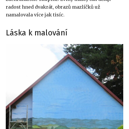
radost hned dvakrát, obrazů mazlíčků už
namalovala více jak tisíc.
Láska k malování