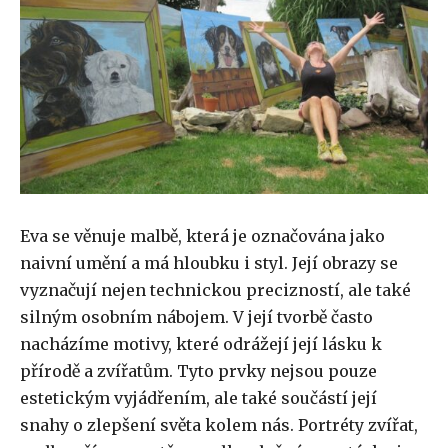
Eva se věnuje malbě, která je označována jako
naivní umění a má hloubku i styl. Její obrazy se
vyznačují nejen technickou precizností, ale také
silným osobním nábojem. V její tvorbě často
nacházíme motivy, které odrážejí její lásku k
přírodě a zvířatům. Tyto prvky nejsou pouze
estetickým vyjádřením, ale také součástí její
snahy o zlepšení světa kolem nás. Portréty zvířat,