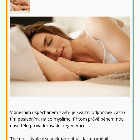
V dnešním uspěchaném světě je kvalitní odpočinek často
tím posledním, na co myslíme. Přitom právě během noci
naše tělo provádí zásadní regenerační…
The post
Kvalitní spánek jako rituál: Jak proměnit