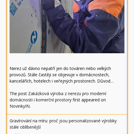
Nerez už dávno nepatří jen do továren nebo velkých
provozů. Stále častěji se objevuje v domácnostech,
kancelářích, hotelech i veřejných prostorech. Důvod…
The post
Zakázková výroba z nerezu pro moderní
domácnosti i komerční prostory
first appeared on
NovinkyIN
.
Gravírování na míru: proč jsou personalizované výrobky
stále oblíbenější