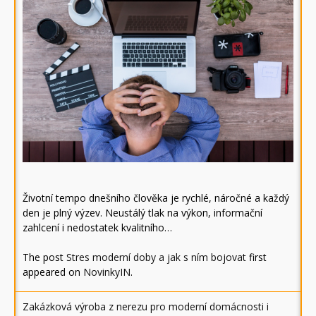
Životní tempo dnešního člověka je rychlé, náročné a každý
den je plný výzev. Neustálý tlak na výkon, informační
zahlcení i nedostatek kvalitního…
The post
Stres moderní doby a jak s ním bojovat
first
appeared on
NovinkyIN
.
Zakázková výroba z nerezu pro moderní domácnosti i