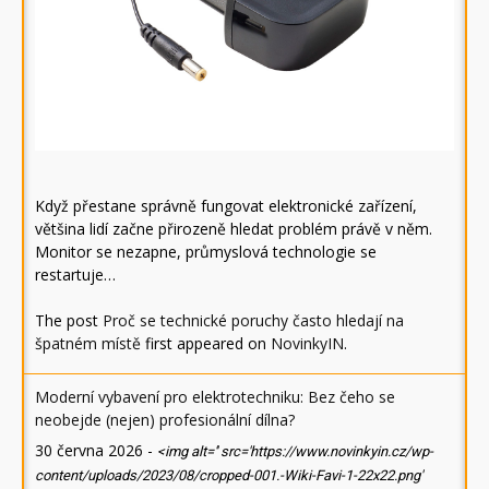
Když přestane správně fungovat elektronické zařízení,
většina lidí začne přirozeně hledat problém právě v něm.
Monitor se nezapne, průmyslová technologie se
restartuje…
The post
Proč se technické poruchy často hledají na
špatném místě
first appeared on
NovinkyIN
.
Moderní vybavení pro elektrotechniku: Bez čeho se
neobejde (nejen) profesionální dílna?
30 června 2026
-
<img alt='' src='https://www.novinkyin.cz/wp-
content/uploads/2023/08/cropped-001.-Wiki-Favi-1-22x22.png'