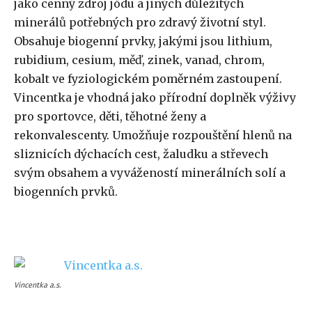
jako cenný zdroj jódu a jiných důležitých
minerálů potřebných pro zdravý životní styl.
Obsahuje biogenní prvky, jakými jsou lithium,
rubidium, cesium, měď, zinek, vanad, chrom,
kobalt ve fyziologickém poměrném zastoupení.
Vincentka je vhodná jako přírodní doplněk výživy
pro sportovce, děti, těhotné ženy a
rekonvalescenty. Umožňuje rozpouštění hlenů na
sliznicích dýchacích cest, žaludku a střevech
svým obsahem a vyvážeností minerálních solí a
biogenních prvků.
Vincentka a.s.