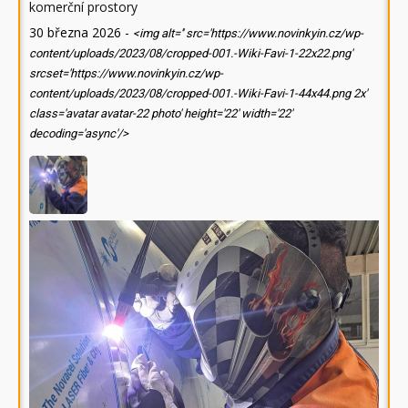
komerční prostory
30 března 2026
-
<img alt='' src='https://www.novinkyin.cz/wp-
content/uploads/2023/08/cropped-001.-Wiki-Favi-1-22x22.png'
srcset='https://www.novinkyin.cz/wp-
content/uploads/2023/08/cropped-001.-Wiki-Favi-1-44x44.png 2x'
class='avatar avatar-22 photo' height='22' width='22'
decoding='async'/>