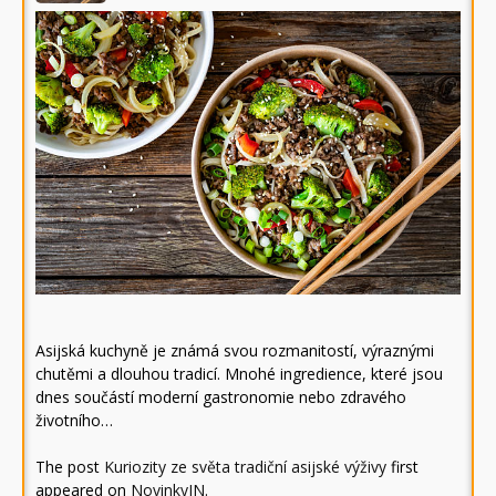
Asijská kuchyně je známá svou rozmanitostí, výraznými
chutěmi a dlouhou tradicí. Mnohé ingredience, které jsou
dnes součástí moderní gastronomie nebo zdravého
životního…
The post
Kuriozity ze světa tradiční asijské výživy
first
appeared on
NovinkyIN
.