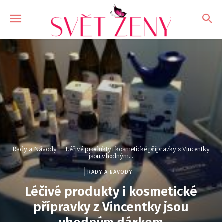
Rady a Návody
Léčivé produkty i kosmetické přípravky z Vincentky
jsou vhodným...
RADY A NÁVODY
Léčivé produkty i kosmetické
přípravky z Vincentky jsou