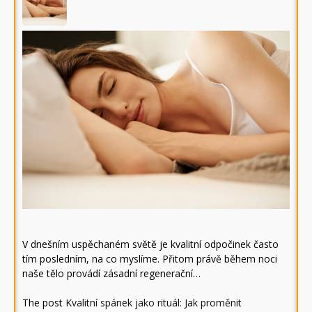
V dnešním uspěchaném světě je kvalitní odpočinek často
tím posledním, na co myslíme. Přitom právě během noci
naše tělo provádí zásadní regenerační…
The post
Kvalitní spánek jako rituál: Jak proměnit