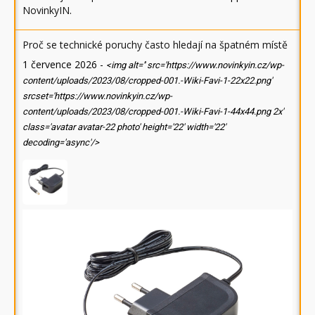
NovinkyIN
.
Proč se technické poruchy často hledají na špatném místě
1 července 2026
-
<img alt='' src='https://www.novinkyin.cz/wp-
content/uploads/2023/08/cropped-001.-Wiki-Favi-1-22x22.png'
srcset='https://www.novinkyin.cz/wp-
content/uploads/2023/08/cropped-001.-Wiki-Favi-1-44x44.png 2x'
class='avatar avatar-22 photo' height='22' width='22'
decoding='async'/>