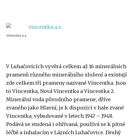
Vincentka a.s.
V Luhačovicích vyvěrá celkem až 16 minerálních
pramenů různého minerálního složení a existují
zde celkem tři prameny nazvané Vincentka. Jsou
to Vincentka, Nová Vincentka a Vincentka 2.
Minerální voda původního pramene, dříve
zvaného jako Hlavní, je k dispozici v hale zvané
Vincentka, vybudované v letech 1947 – 1948.
Podává se studená i ohřívaná, používá se k pitné
léčbě a inhalacím v Lázních Luhačovice. Druhý