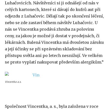
Luhačovicích. Návštěvníci si ji odnášejí od nás v
celých kartonech, které si dávají do kufrů aut při
odjezdu z Luhačovic. Dělají tak po skončení léčení,
nebo se zde zastaví během návštěv Luhačovic. U
nás se Vincentka prodává zhruba za polovinu
ceny, za jakou je možné ji dostat v prodejnách, či
lékárnách. Balená Vincentka má dvouletou záruku
a její účinky se při správném skladování bez
přístupu světla ani po letech nesnižují. Ve velkém
se proto vyplatí nakupovat především alergikům.“
Vincentka a.s.
Společnost Vincentka, a. s., byla založena v roce