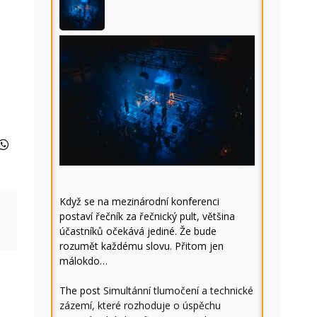
Když se na mezinárodní konferenci
postaví řečník za řečnický pult, většina
účastníků očekává jediné. Že bude
rozumět každému slovu. Přitom jen
málokdo…
The post
Simultánní tlumočení a technické
zázemí, které rozhoduje o úspěchu