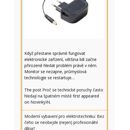
Když přestane správně fungovat
elektronické zařízení, většina lidí začne
přirozeně hledat problém právě v něm.
Monitor se nezapne, průmyslová
technologie se restartuje…
The post
Proč se technické poruchy často
hledají na špatném místě
first appeared
on
NovinkyIN
.
Moderní vybavení pro elektrotechniku: Bez
čeho se neobejde (nejen) profesionální
dílna?