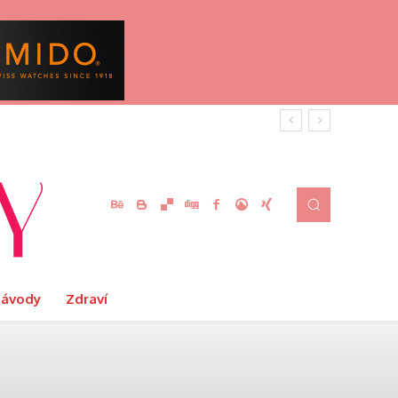
Návody
Zdraví