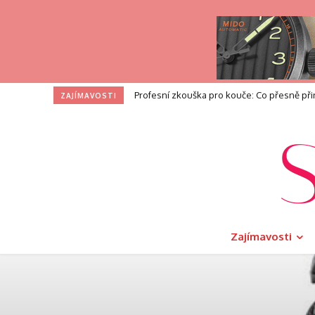
Profesní zkouška pro kouče: Co přesně při
ZAJÍMAVOSTI
Zajímavosti