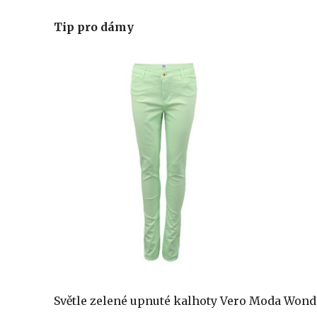
Tip pro dámy
Světle zelené upnuté kalhoty Vero Moda Won