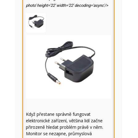
photo' height='22' width='22' decoding='async'/>
Když přestane správně fungovat
elektronické zařízení, většina lidí začne
přirozeně hledat problém právě v něm.
Monitor se nezapne, průmyslová