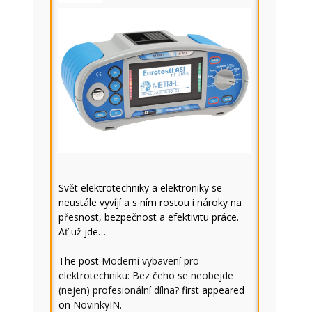
Svět elektrotechniky a elektroniky se
neustále vyvíjí a s ním rostou i nároky na
přesnost, bezpečnost a efektivitu práce.
Ať už jde…
The post
Moderní vybavení pro
elektrotechniku: Bez čeho se neobejde
(nejen) profesionální dílna?
first appeared
on
NovinkyIN
.