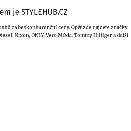
em je STYLEHUB.CZ
usků za bezkonkurenční ceny. Opět zde najdete značky
Diesel, Nixon, ONLY, Vero MOda, Tommy Hilfiger a další.