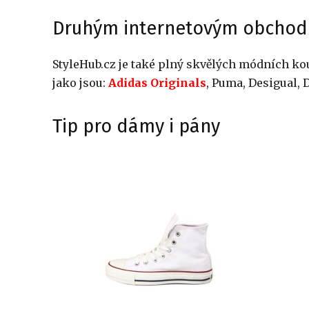
Druhým internetovým obchod
StyleHub.cz je také plný skvělých módních ko
jako jsou:
Adidas Originals
, Puma, Desigual, 
Tip pro dámy i pány