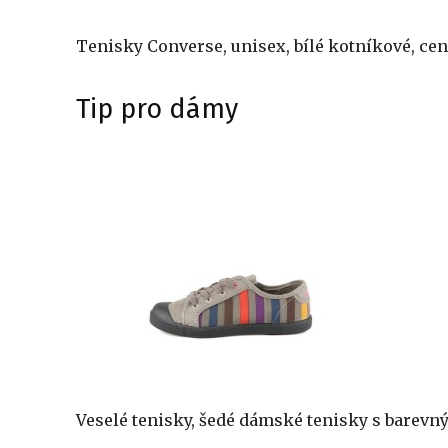
Tenisky Converse, unisex, bílé kotníkové, cen
Tip pro dámy
Veselé tenisky, šedé dámské tenisky s barevn