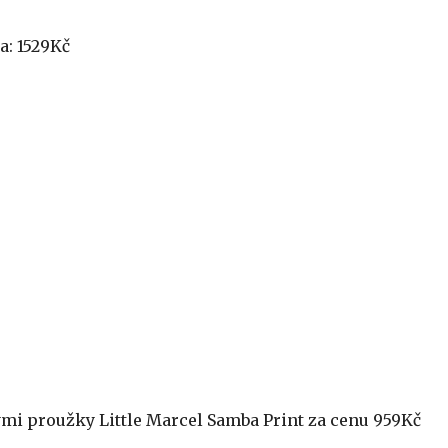
a: 1529Kč
ými proužky Little Marcel Samba Print za cenu 959Kč