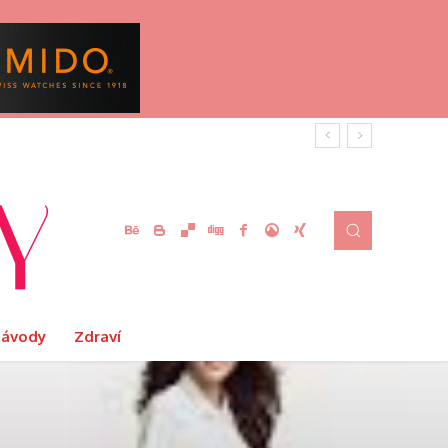
Návody
Zdraví