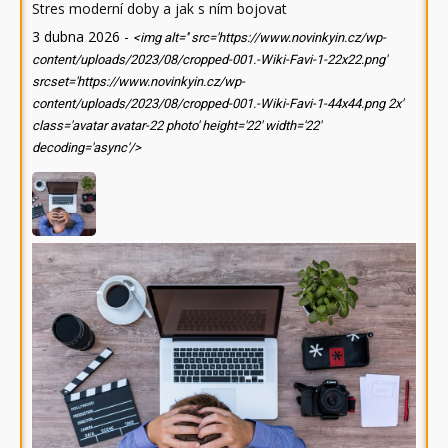
Stres moderní doby a jak s ním bojovat
3 dubna 2026
-
<img alt='' src='https://www.novinkyin.cz/wp-
content/uploads/2023/08/cropped-001.-Wiki-Favi-1-22x22.png'
srcset='https://www.novinkyin.cz/wp-
content/uploads/2023/08/cropped-001.-Wiki-Favi-1-44x44.png 2x'
class='avatar avatar-22 photo' height='22' width='22'
decoding='async'/>