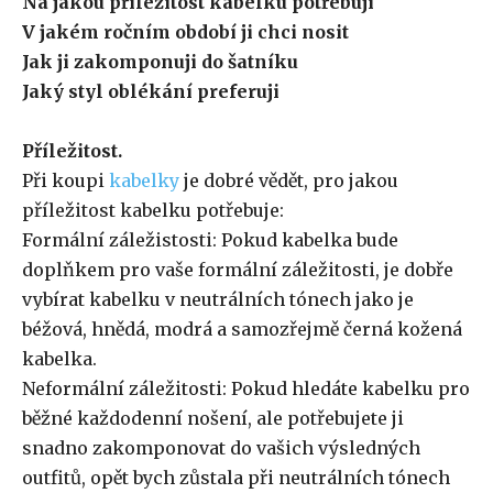
Na jakou příležitost kabelku potřebuji
V jakém ročním období ji chci nosit
Jak ji zakomponuji do šatníku
Jaký styl oblékání preferuji
Příležitost.
Při koupi
kabelky
je dobré vědět, pro jakou
příležitost kabelku potřebuje:
Formální záležistosti: Pokud kabelka bude
doplňkem pro vaše formální záležitosti, je dobře
vybírat kabelku v neutrálních tónech jako je
béžová, hnědá, modrá a samozřejmě černá kožená
kabelka.
Neformální záležitosti: Pokud hledáte kabelku pro
běžné každodenní nošení, ale potřebujete ji
snadno zakomponovat do vašich výsledných
outfitů, opět bych zůstala při neutrálních tónech