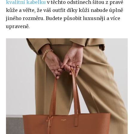
kvalitní kabelku
v těchto odstínech šitou z pravé
kůže a věřte, že váš outfit díky kůži nabude úplně
jiného rozměru. Budete působit luxusněji a více
upraveně.