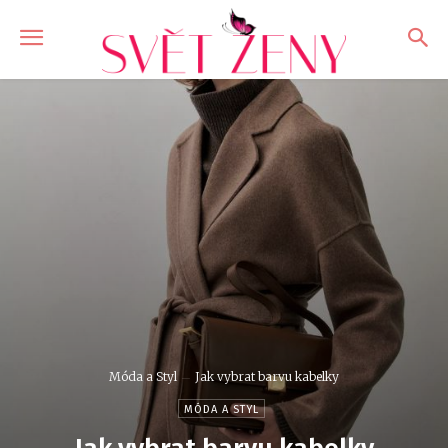
Móda a Styl
Jak vybrat barvu kabelky
MÓDA A STYL