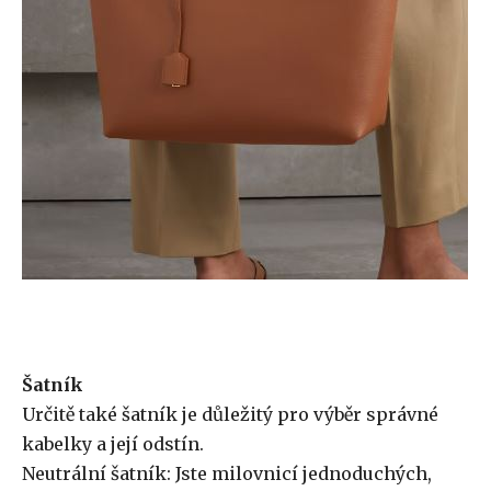
Šatník
Určitě také šatník je důležitý pro výběr správné
kabelky a její odstín.
Neutrální šatník: Jste milovnicí jednoduchých,