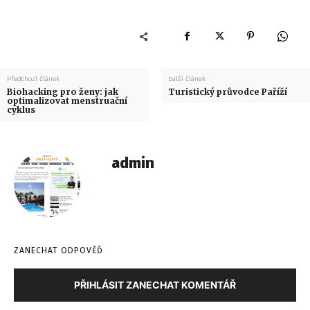
Předchozí článek
Další článek
Biohacking pro ženy: jak
Turistický průvodce Paříží
optimalizovat menstruační
cyklus
admin
ZANECHAT ODPOVĚĎ
PŘIHLÁSIT ZANECHAT KOMENTÁŘ