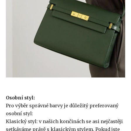
Osobní styl:
Pro výběr správné barvy je důležitý preferovaný
osobní styl:
Klasický styl: v ​​našich končinách se asi nejčastěji
setkáváme právě s klasickým stylem. Pokud jste