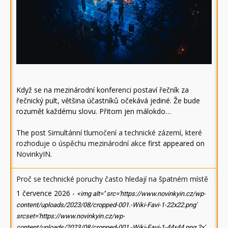
Když se na mezinárodní konferenci postaví řečník za
řečnický pult, většina účastníků očekává jediné. Že bude
rozumět každému slovu. Přitom jen málokdo…
The post
Simultánní tlumočení a technické zázemí, které
rozhoduje o úspěchu mezinárodní akce
first appeared on
NovinkyIN
.
Proč se technické poruchy často hledají na špatném místě
1 července 2026
-
<img alt='' src='https://www.novinkyin.cz/wp-
content/uploads/2023/08/cropped-001.-Wiki-Favi-1-22x22.png'
srcset='https://www.novinkyin.cz/wp-
content/uploads/2023/08/cropped-001.-Wiki-Favi-1-44x44.png 2x'