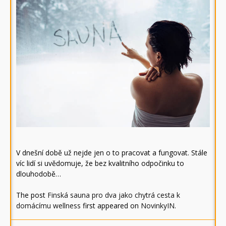
V dnešní době už nejde jen o to pracovat a fungovat. Stále
víc lidí si uvědomuje, že bez kvalitního odpočinku to
dlouhodobě…
The post
Finská sauna pro dva jako chytrá cesta k
domácímu wellness
first appeared on
NovinkyIN
.