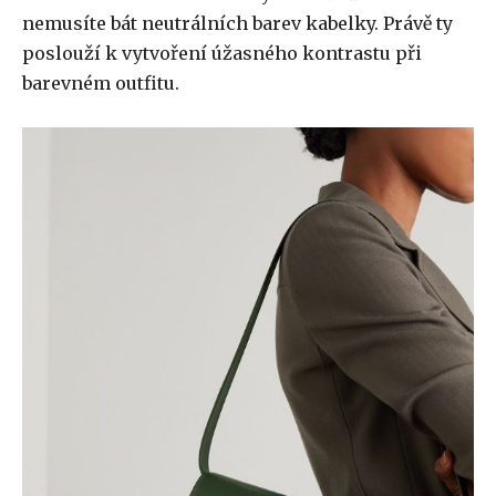
nemusíte bát neutrálních barev kabelky. Právě ty
poslouží k vytvoření úžasného kontrastu při
barevném outfitu.