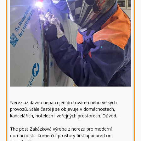
Nerez už dávno nepatří jen do továren nebo velkých
provozů. Stále častěji se objevuje v domácnostech,
kancelářích, hotelech i veřejných prostorech. Důvod…
The post
Zakázková výroba z nerezu pro moderní
domácnosti i komerční prostory
first appeared on