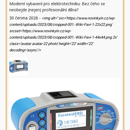
Moderní vybavení pro elektrotechniku: Bez čeho se
neobejde (nejen) profesionální dílna?
30 června 2026
-
<img alt='' src='https://www.novinkyin.cz/wp-
content/uploads/2023/08/cropped-001.-Wiki-Favi-1-22x22.png'
srcset='https://www.novinkyin.cz/wp-
content/uploads/2023/08/cropped-001.-Wiki-Favi-1-44x44.png 2x'
class='avatar avatar-22 photo' height='22' width='22'
decoding='async'/>