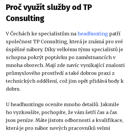
Proč využít služby od TP
Consulting
V Čechách ke specialistům na
headhunting
patří
společnost TP Consulting, která je známá pro své
úspěšné nábory. Díky velkému týmu specialistů je
schopna pokrýt poptávku po zaměstnancích v
mnoha oborech. Mají zde navíc vynikající znalosti
průmyslového prostředí a také dobrou praxi z
technických oddělení, což jim opět přidává body k
dobru.
U headhuntingu oceníte mnoho detailů. Jakmile
ho vyzkoušíte, pochopíte, že vám šetří čas a čas
jsou peníze. Máte jistotu odbornosti a kvalifikace,
která je pro nábor nových pracovníků velmi