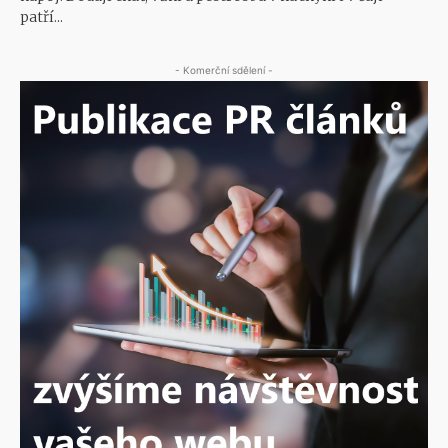
patří...
- Komerční sdělení -