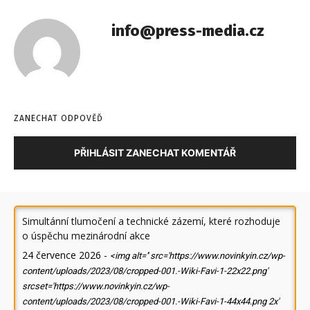
info@press-media.cz
ZANECHAT ODPOVĚĎ
PŘIHLÁSIT ZANECHAT KOMENTÁŘ
Simultánní tlumočení a technické zázemí, které rozhoduje
o úspěchu mezinárodní akce
24 července 2026
-
<img alt='' src='https://www.novinkyin.cz/wp-
content/uploads/2023/08/cropped-001.-Wiki-Favi-1-22x22.png'
srcset='https://www.novinkyin.cz/wp-
content/uploads/2023/08/cropped-001.-Wiki-Favi-1-44x44.png 2x'