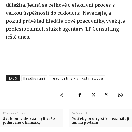
důležitá. Jedná se celkově o efektivní proces s
velkou úspěšností do budoucna. Neváhejte, a
pokud právě teď hledáte nové pracovníky, využijte
profesionálních služeb agentury TP Consulting
ještě dnes.
TAGS
Headhunting
Headhunting - unikátní služba
Předchozí článek
Další článek
Svatební video zachytí vaše
Potřeby pro rybáře nezahálejí
jedinečné okamžiky
ani na podzim