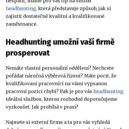
nespálit, máme pro vás tip na službu
headhunting
, která představuje způsob, jak si
zajistit dostatečně kvalitní a kvalifikované
zaměstnance.
Headhunting umožní vaší firmě
prosperovat
Nemáte vlastní personální oddělení? Nechcete
pořádat náročná výběrová řízení? Máte pocit, že
kvalifikovaní pracovníci na vámi vypsanou
pracovní pozici chybí? Pak je pro vás
headhunting
ideální službou, kterou rozhodně doporučujeme
vyzkoušet. Jak probíhá v praxi?
Najmete si externí firmu a ta pro vás vyhledá