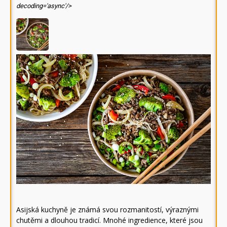
decoding='async'/>
Asijská kuchyně je známá svou rozmanitostí, výraznými
chutěmi a dlouhou tradicí. Mnohé ingredience, které jsou