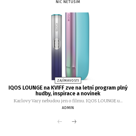
NIC NETUŠÍM
ZAJÍMAVOSTI
IQOS LOUNGE na KVIFF zve na letní program plný
hudby, inspirace a novinek
Karlovy Vary nebudou jen o filmu. IQOS LOUNGE u...
ADMIN