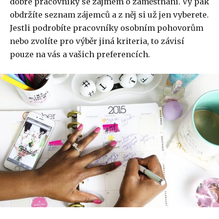
dobré pracovníky se zájmem o zaměstnání. Vy pak
obdržíte seznam zájemců a z něj si už jen vyberete.
Jestli podrobíte pracovníky osobním pohovorům
nebo zvolíte pro výběr jiná kriteria, to závisí
pouze na vás a vašich preferencích.