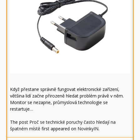
Když přestane správně fungovat elektronické zařízení,
většina lidí začne přirozeně hledat problém právě v něm.
Monitor se nezapne, průmyslová technologie se
restartuje…
The post
Proč se technické poruchy často hledají na
špatném místě
first appeared on
NovinkyIN
.