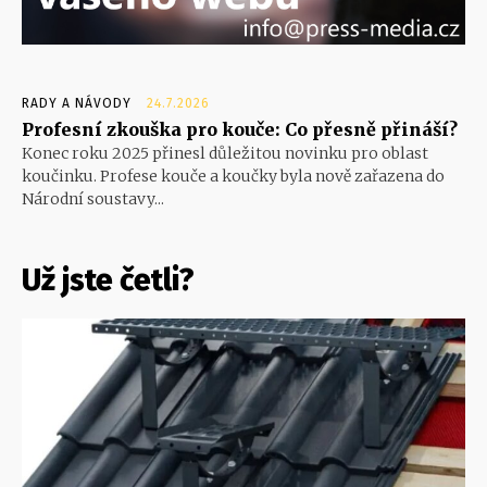
RADY A NÁVODY
24.7.2026
Profesní zkouška pro kouče: Co přesně přináší?
Konec roku 2025 přinesl důležitou novinku pro oblast
koučinku. Profese kouče a koučky byla nově zařazena do
Národní soustavy...
Už jste četli?