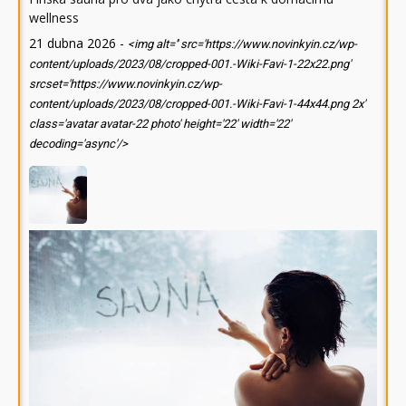
wellness
21 dubna 2026
-
<img alt='' src='https://www.novinkyin.cz/wp-
content/uploads/2023/08/cropped-001.-Wiki-Favi-1-22x22.png'
srcset='https://www.novinkyin.cz/wp-
content/uploads/2023/08/cropped-001.-Wiki-Favi-1-44x44.png 2x'
class='avatar avatar-22 photo' height='22' width='22'
decoding='async'/>