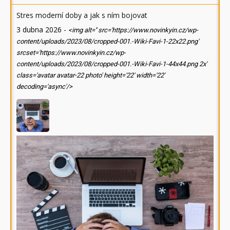
Stres moderní doby a jak s ním bojovat
3 dubna 2026
-
<img alt='' src='https://www.novinkyin.cz/wp-
content/uploads/2023/08/cropped-001.-Wiki-Favi-1-22x22.png'
srcset='https://www.novinkyin.cz/wp-
content/uploads/2023/08/cropped-001.-Wiki-Favi-1-44x44.png 2x'
class='avatar avatar-22 photo' height='22' width='22'
decoding='async'/>