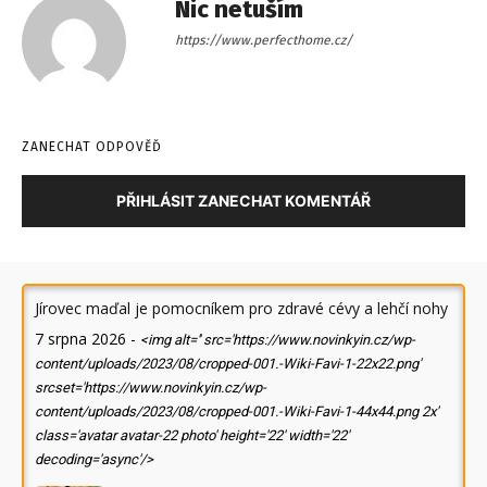
Nic netuším
https://www.perfecthome.cz/
ZANECHAT ODPOVĚĎ
PŘIHLÁSIT ZANECHAT KOMENTÁŘ
Jírovec maďal je pomocníkem pro zdravé cévy a lehčí nohy
7 srpna 2026
-
<img alt='' src='https://www.novinkyin.cz/wp-
content/uploads/2023/08/cropped-001.-Wiki-Favi-1-22x22.png'
srcset='https://www.novinkyin.cz/wp-
content/uploads/2023/08/cropped-001.-Wiki-Favi-1-44x44.png 2x'
class='avatar avatar-22 photo' height='22' width='22'
decoding='async'/>