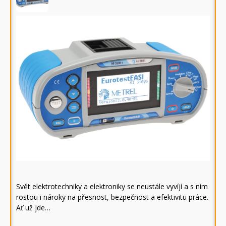
Svět elektrotechniky a elektroniky se neustále vyvíjí a s ním
rostou i nároky na přesnost, bezpečnost a efektivitu práce.
Ať už jde…