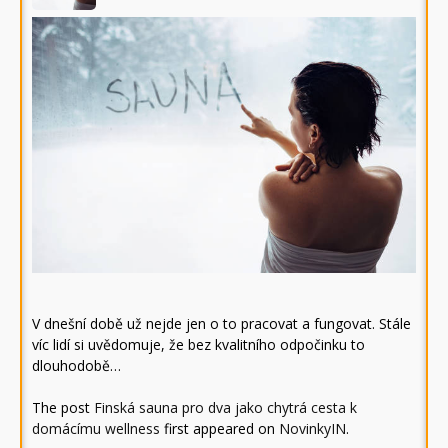
V dnešní době už nejde jen o to pracovat a fungovat. Stále
víc lidí si uvědomuje, že bez kvalitního odpočinku to
dlouhodobě…
The post
Finská sauna pro dva jako chytrá cesta k
domácímu wellness
first appeared on
NovinkyIN
.