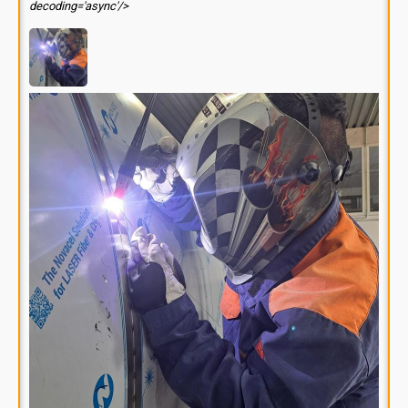
decoding='async'/>