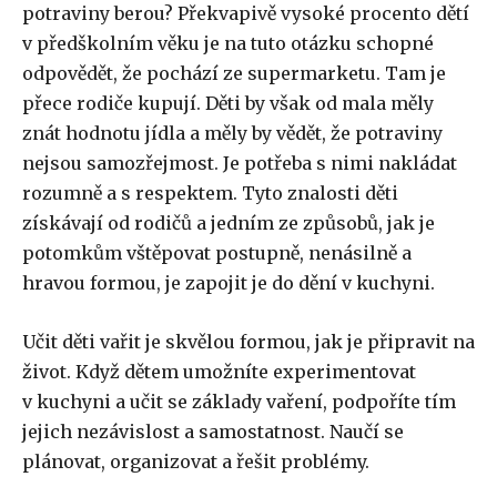
potraviny berou? Překvapivě vysoké procento dětí
v předškolním věku je na tuto otázku schopné
odpovědět, že pochází ze supermarketu. Tam je
přece rodiče kupují. Děti by však od mala měly
znát hodnotu jídla a měly by vědět, že potraviny
nejsou samozřejmost. Je potřeba s nimi nakládat
rozumně a s respektem. Tyto znalosti děti
získávají od rodičů a jedním ze způsobů, jak je
potomkům vštěpovat postupně, nenásilně a
hravou formou, je zapojit je do dění v kuchyni.
Učit děti vařit je skvělou formou, jak je připravit na
život. Když dětem umožníte experimentovat
v kuchyni a učit se základy vaření, podpoříte tím
jejich nezávislost a samostatnost. Naučí se
plánovat, organizovat a řešit problémy.