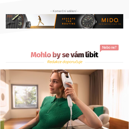
- Komerční sdělení -
Nebo ne?
Mohlo by se vám líbit
Redakce doporučuje