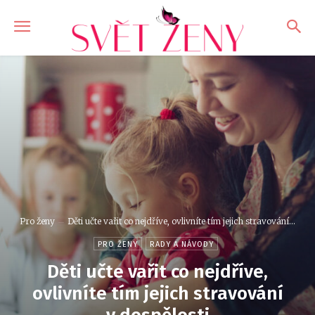
Pro ženy
Děti učte vařit co nejdříve, ovlivníte tím jejich stravování...
PRO ŽENY
RADY A NÁVODY
Děti učte vařit co nejdříve,
ovlivníte tím jejich stravování