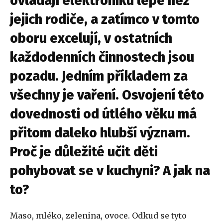
ovládají elektroniku lépe než
jejich rodiče, a zatímco v tomto
oboru excelují, v ostatních
každodenních činnostech jsou
pozadu. Jedním příkladem za
všechny je vaření. Osvojení této
dovednosti od útlého věku má
přitom daleko hlubší význam.
Proč je důležité učit děti
pohybovat se v kuchyni? A jak na
to?
Maso, mléko, zelenina, ovoce. Odkud se tyto