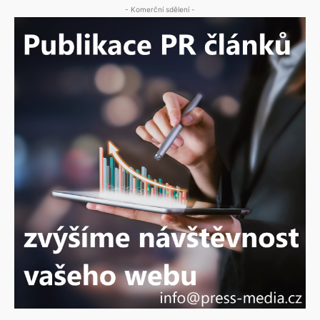
- Komerční sdělení -