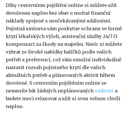
Díky cestovnímu pojištění online si můžete užít
dovolenou naplno bez obav o možné finanční
náklady spojené s neočekávanými událostmi.
Pojistná smlouva vám poskytne ochranu ve formě
krytí lékařských výloh, asistenční služby 24/7 či
kompenzaci za škody na majetku. Navíc si můžete
vybrat ze široké nabídky balíčků podle vašich
potřeb a preferencí, což vám umožní individuálně
nastavit rozsah pojistného krytí dle vašich
aktuálních potřeb a plánovaných aktivit během
dovolené. S cestovním pojištěním online se
nemusíte bát žádných neplánovaných
události
a
budete moci relaxovat a užít si svou volnou chvíli
naplno.