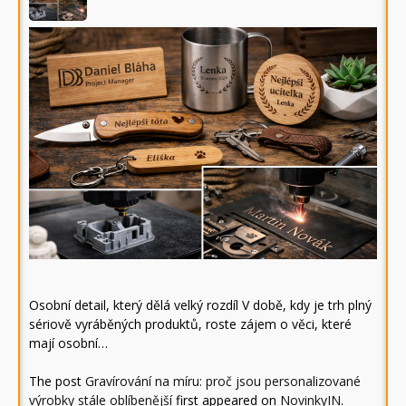
Osobní detail, který dělá velký rozdíl V době, kdy je trh plný
sériově vyráběných produktů, roste zájem o věci, které
mají osobní…
The post
Gravírování na míru: proč jsou personalizované
výrobky stále oblíbenější
first appeared on
NovinkyIN
.