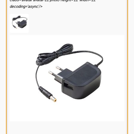
decoding='async'/>