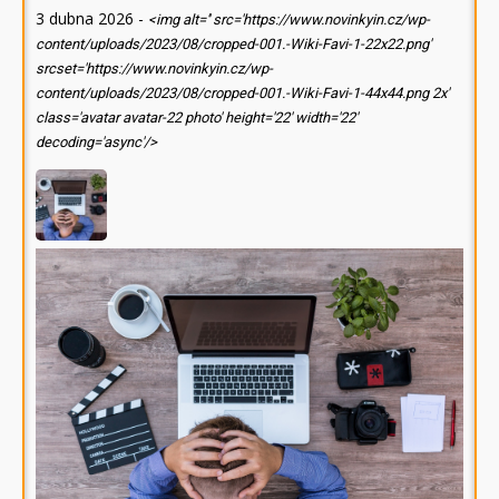
3 dubna 2026
-
<img alt='' src='https://www.novinkyin.cz/wp-
content/uploads/2023/08/cropped-001.-Wiki-Favi-1-22x22.png'
srcset='https://www.novinkyin.cz/wp-
content/uploads/2023/08/cropped-001.-Wiki-Favi-1-44x44.png 2x'
class='avatar avatar-22 photo' height='22' width='22'
decoding='async'/>