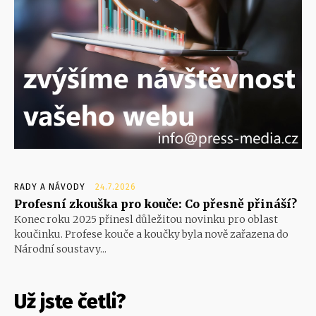
RADY A NÁVODY
24.7.2026
Profesní zkouška pro kouče: Co přesně přináší?
Konec roku 2025 přinesl důležitou novinku pro oblast
koučinku. Profese kouče a koučky byla nově zařazena do
Národní soustavy...
Už jste četli?