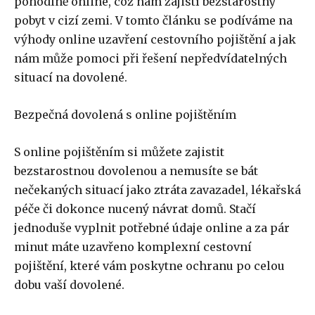
pohodlně online, což nám zajistí bezstarostný
pobyt v cizí zemi. V tomto článku se podíváme na
výhody online uzavření cestovního pojištění a jak
nám může pomoci při řešení nepředvídatelných
situací na dovolené.
Bezpečná dovolená s online pojištěním
S online pojištěním si můžete zajistit
bezstarostnou dovolenou a nemusíte se bát
nečekaných situací jako ztráta zavazadel, lékařská
péče či dokonce nucený návrat domů. Stačí
jednoduše vyplnit potřebné údaje online a za pár
minut máte uzavřeno komplexní cestovní
pojištění, které vám poskytne ochranu po celou
dobu vaší dovolené.