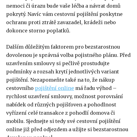
nemoci či úrazu bude vaše léčba a návrat domů
pokrytý. Navíc vám cestovní pojištění poskytne
ochranu proti ztrátě zavazadel, krádeži nebo
dokonce storno poplatků.
Dalším důležitým faktorem pro bezstarostnou
dovolenou je správná volba pojistného plánu. Před
uzavřením smlouvy si pečlivě prostudujte
podmínky a rozsah krytí jednotlivých variant
pojištění. Nezapomeňte také na to, že nákup
cestovního
pojištění
online
má řadu výhod –
rychlost uzavření smlouvy, možnost porovnání
nabídek od různých pojišťoven a pohodlnost
vyřízení celé transakce z pohodlí domova či
mobilu. Sjednejte si tedy své cestovní pojištění
online již před odjezdem a užijte si bezstarostnou