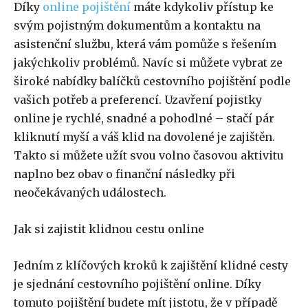
Díky
online pojištění
máte kdykoliv přístup ke
svým pojistným dokumentům a kontaktu na
asistenční službu, která vám pomůže s řešením
jakýchkoliv problémů. Navíc si můžete vybrat ze
široké nabídky balíčků cestovního pojištění podle
vašich potřeb a preferencí. Uzavření pojistky
online je rychlé, snadné a pohodlné – stačí pár
kliknutí myší a váš klid na dovolené je zajištěn.
Takto si můžete užít svou volno časovou aktivitu
naplno bez obav o finanční následky při
neočekávaných událostech.
Jak si zajistit klidnou cestu online
Jedním z klíčových kroků k zajištění klidné cesty
je sjednání cestovního pojištění online. Díky
tomuto pojištění budete mít jistotu, že v případě