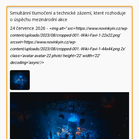
Simultánní tlumočení a technické zázemí, které rozhoduje
o úspěchu mezinárodní akce
24 července 2026
-
<img alt='' src='https://www.novinkyin.cz/wp-
content/uploads/2023/08/cropped-001.-Wiki-Favi-1-22x22.png'
srcset='https://www.novinkyin.cz/wp-
content/uploads/2023/08/cropped-001.-Wiki-Favi-1-44x44.png 2x'
class='avatar avatar-22 photo' height='22' width='22'
decoding='async'/>