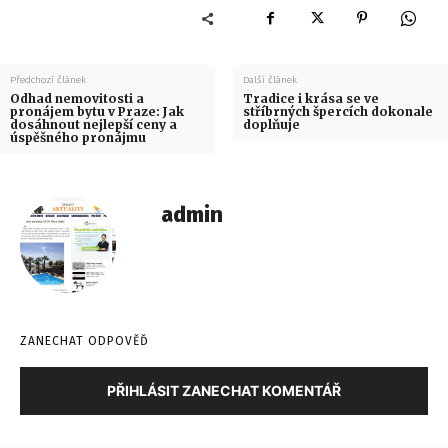
Předchozí článek
Další článek
Odhad nemovitosti a
Tradice i krása se ve
pronájem bytu v Praze: Jak
stříbrných špercích dokonale
dosáhnout nejlepší ceny a
doplňuje
úspěšného pronájmu
admin
ZANECHAT ODPOVĚĎ
PŘIHLÁSIT ZANECHAT KOMENTÁŘ