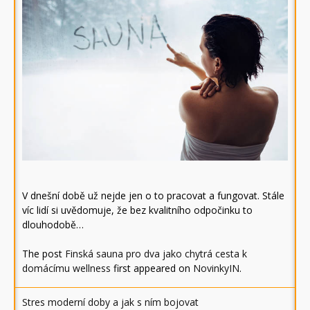
V dnešní době už nejde jen o to pracovat a fungovat. Stále
víc lidí si uvědomuje, že bez kvalitního odpočinku to
dlouhodobě…
The post
Finská sauna pro dva jako chytrá cesta k
domácímu wellness
first appeared on
NovinkyIN
.
Stres moderní doby a jak s ním bojovat