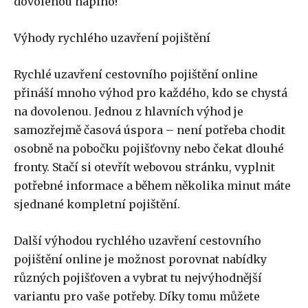
dovolenou naplno!
Výhody rychlého uzavření pojištění
Rychlé uzavření cestovního pojištění online
přináší mnoho výhod pro každého, kdo se chystá
na dovolenou. Jednou z hlavních výhod je
samozřejmě časová úspora – není potřeba chodit
osobně na pobočku pojišťovny nebo čekat dlouhé
fronty. Stačí si otevřít webovou stránku, vyplnit
potřebné informace a během několika minut máte
sjednané kompletní pojištění.
Další výhodou rychlého uzavření cestovního
pojištění online je možnost porovnat nabídky
různých pojišťoven a vybrat tu nejvýhodnější
variantu pro vaše potřeby. Díky tomu můžete