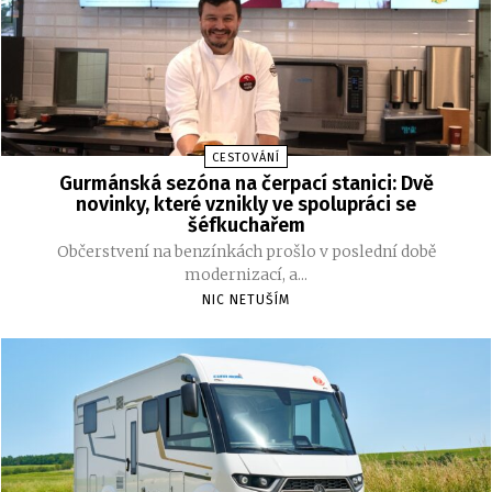
CESTOVÁNÍ
Gurmánská sezóna na čerpací stanici: Dvě
novinky, které vznikly ve spolupráci se
šéfkuchařem
Občerstvení na benzínkách prošlo v poslední době
modernizací, a...
NIC NETUŠÍM