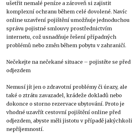
ušetřit nemalé peníze a zároveň si zajistit
komplexní ochranu během celé dovolené. Navíc
online uzavření pojištění umožňuje jednoduchou
správu pojistné smlouvy prostřednictvím
internetu, což usnadňuje řešení případných
problémů nebo změn během pobytu v zahraničí.
Nečekejte na nečekané situace – pojistěte se před
odjezdem
Nemusí jít jen o zdravotní problémy či úrazy, ale
také o ztrátu zavazadel, krádeže dokladů nebo
dokonce o storno rezervace ubytování. Proto je
vhodné uzavřít cestovní pojištění online před
odjezdem, abyste měli jistotu v případě jakýchkoli
nepříjemností.