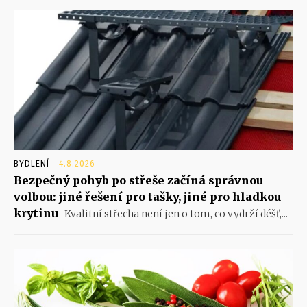
BYDLENÍ
4.8.2026
Bezpečný pohyb po střeše začíná správnou
volbou: jiné řešení pro tašky, jiné pro hladkou
krytinu
Kvalitní střecha není jen o tom, co vydrží déšť,...