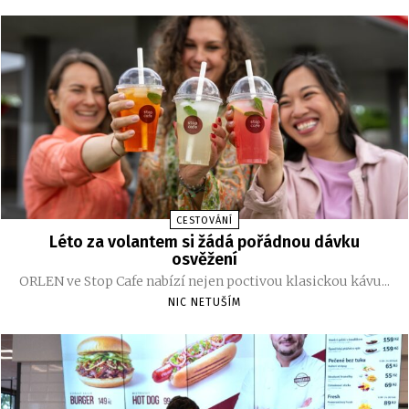
CESTOVÁNÍ
Léto za volantem si žádá pořádnou dávku
osvěžení
ORLEN ve Stop Cafe nabízí nejen poctivou klasickou kávu...
NIC NETUŠÍM