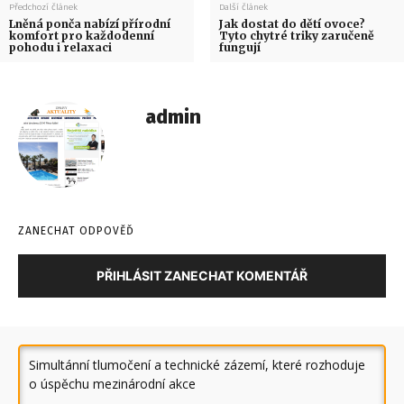
Předchozí článek
Další článek
Lněná ponča nabízí přírodní
Jak dostat do dětí ovoce?
komfort pro každodenní
Tyto chytré triky zaručeně
pohodu i relaxaci
fungují
admin
ZANECHAT ODPOVĚĎ
PŘIHLÁSIT ZANECHAT KOMENTÁŘ
Simultánní tlumočení a technické zázemí, které rozhoduje
o úspěchu mezinárodní akce