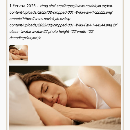
1 června 2026
-
<img alt='' src='https://www.novinkyin.cz/wp-
content/uploads/2023/08/cropped-001.-Wiki-Favi-1-22x22.png'
srcset='https://www.novinkyin.cz/wp-
content/uploads/2023/08/cropped-001.-Wiki-Favi-1-44x44.png 2x'
class='avatar avatar-22 photo' height='22' width='22'
decoding='async'/>