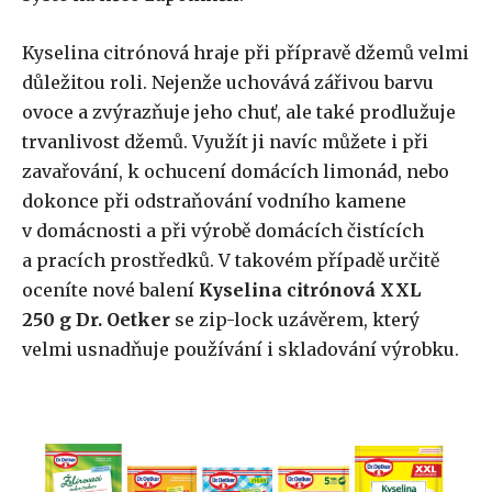
Kyselina citrónová hraje při přípravě džemů velmi
důležitou roli. Nejenže uchovává zářivou barvu
ovoce a zvýrazňuje jeho chuť, ale také prodlužuje
trvanlivost džemů. Využít ji navíc můžete i při
zavařování, k ochucení domácích limonád, nebo
dokonce při odstraňování vodního kamene
v domácnosti a při výrobě domácích čistících
a pracích prostředků. V takovém případě určitě
oceníte nové balení
Kyselina citrónová XXL
250 g
Dr. Oetker
se zip-lock uzávěrem, který
velmi usnadňuje používání i skladování výrobku.