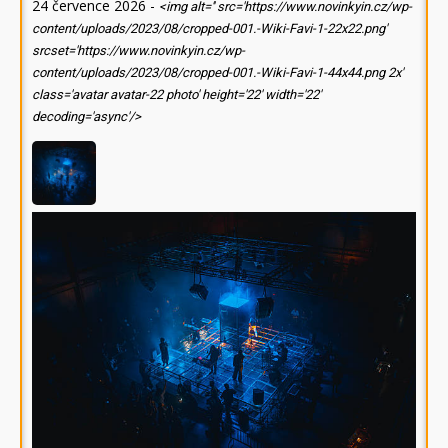
24 července 2026
-
<img alt='' src='https://www.novinkyin.cz/wp-
content/uploads/2023/08/cropped-001.-Wiki-Favi-1-22x22.png'
srcset='https://www.novinkyin.cz/wp-
content/uploads/2023/08/cropped-001.-Wiki-Favi-1-44x44.png 2x'
class='avatar avatar-22 photo' height='22' width='22'
decoding='async'/>