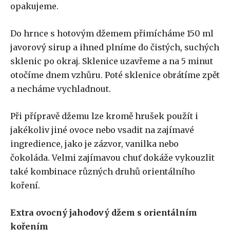
opakujeme.
Do hrnce s hotovým džemem přimícháme 150 ml
javorový sirup a ihned plníme do čistých, suchých
sklenic po okraj. Sklenice uzavřeme a na 5 minut
otočíme dnem vzhůru. Poté sklenice obrátíme zpět
a necháme vychladnout.
Při přípravě džemu lze kromě hrušek použít i
jakékoliv jiné ovoce nebo vsadit na zajímavé
ingredience, jako je zázvor, vanilka nebo
čokoláda. Velmi zajímavou chuť dokáže vykouzlit
také kombinace různých druhů orientálního
koření.
Extra ovocný jahodový džem s orientálním
kořením