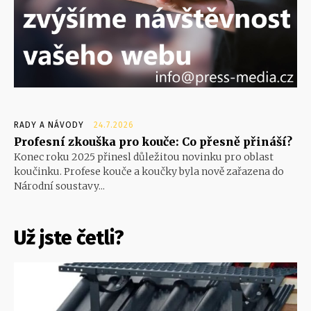
RADY A NÁVODY
24.7.2026
Profesní zkouška pro kouče: Co přesně přináší?
Konec roku 2025 přinesl důležitou novinku pro oblast
koučinku. Profese kouče a koučky byla nově zařazena do
Národní soustavy...
Už jste četli?