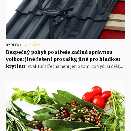
BYDLENÍ
4.8.2026
Bezpečný pohyb po střeše začíná správnou
volbou: jiné řešení pro tašky, jiné pro hladkou
krytinu
Kvalitní střecha není jen o tom, co vydrží déšť,...