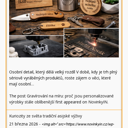
Osobní detail, který dělá velký rozdíl V době, kdy je trh plný
sériově vyráběných produktů, roste zájem o věci, které
mají osobní…
The post
Gravírování na míru: proč jsou personalizované
výrobky stále oblíbenější
first appeared on
NovinkyIN
.
Kuriozity ze světa tradiční asijské výživy
21 března 2026
-
<img alt='' src='https://www.novinkyin.cz/wp-