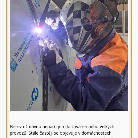
Nerez už dávno nepatří jen do továren nebo velkých
provozů. Stále častěji se objevuje v domácnostech,