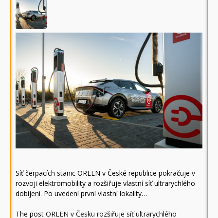
Síť čerpacích stanic ORLEN v České republice pokračuje v
rozvoji elektromobility a rozšiřuje vlastní síť ultrarychlého
dobíjení. Po uvedení první vlastní lokality…
The post
ORLEN v Česku rozšiřuje síť ultrarychlého