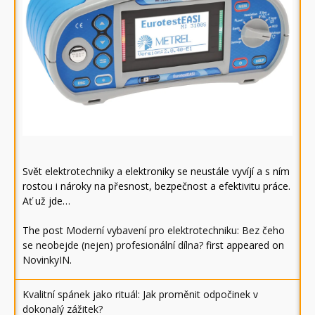
Svět elektrotechniky a elektroniky se neustále vyvíjí a s ním
rostou i nároky na přesnost, bezpečnost a efektivitu práce.
Ať už jde…
The post
Moderní vybavení pro elektrotechniku: Bez čeho
se neobejde (nejen) profesionální dílna?
first appeared on
NovinkyIN
.
Kvalitní spánek jako rituál: Jak proměnit odpočinek v
dokonalý zážitek?