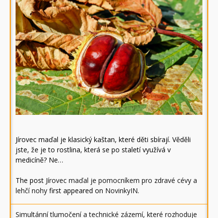
Jírovec maďal je klasický kaštan, které děti sbírají. Věděli
jste, že je to rostlina, která se po staletí využívá v
medicíně? Ne…
The post
Jírovec maďal je pomocníkem pro zdravé cévy a
lehčí nohy
first appeared on
NovinkyIN
.
Simultánní tlumočení a technické zázemí, které rozhoduje