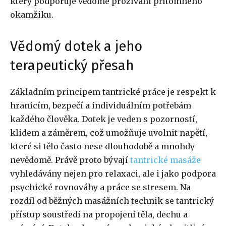
který podporuje vědomé prožívání přítomného
okamžiku.
Vědomý dotek a jeho
terapeutický přesah
Základním principem tantrické práce je respekt k
hranicím, bezpečí a individuálním potřebám
každého člověka. Dotek je veden s pozorností,
klidem a záměrem, což umožňuje uvolnit napětí,
které si tělo často nese dlouhodobě a mnohdy
nevědomě. Právě proto bývají
tantrické masáže
vyhledávány nejen pro relaxaci, ale i jako podpora
psychické rovnováhy a práce se stresem. Na
rozdíl od běžných masážních technik se tantrický
přístup soustředí na propojení těla, dechu a