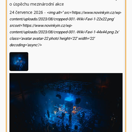
o úspěchu mezinárodní akce
24 července 2026
-
<img alt='' src='https://www.novinkyin.cz/wp-
content/uploads/2023/08/cropped-001.-Wiki-Favi-1-22x22.png'
srcset='https://www.novinkyin.cz/wp-
content/uploads/2023/08/cropped-001.-Wiki-Favi-1-44x44.png 2x'
class='avatar avatar-22 photo' height='22' width='22'
decoding='async'/>