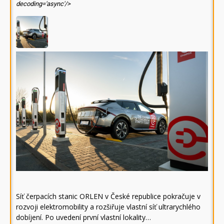
decoding='async'/>
Síť čerpacích stanic ORLEN v České republice pokračuje v
rozvoji elektromobility a rozšiřuje vlastní síť ultrarychlého
dobíjení. Po uvedení první vlastní lokality…