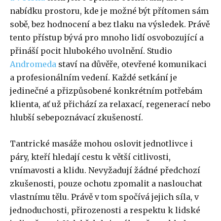
nabídku prostoru, kde je možné být přítomen sám
sobě, bez hodnocení a bez tlaku na výsledek. Právě
tento přístup bývá pro mnoho lidí osvobozující a
přináší pocit hlubokého uvolnění. Studio
Andromeda
staví na důvěře, otevřené komunikaci
a profesionálním vedení. Každé setkání je
jedinečné a přizpůsobené konkrétním potřebám
klienta, ať už přichází za relaxací, regenerací nebo
hlubší sebepoznávací zkušeností.
Tantrické masáže mohou oslovit jednotlivce i
páry, kteří hledají cestu k větší citlivosti,
vnímavosti a klidu. Nevyžadují žádné předchozí
zkušenosti, pouze ochotu zpomalit a naslouchat
vlastnímu tělu. Právě v tom spočívá jejich síla, v
jednoduchosti, přirozenosti a respektu k lidské