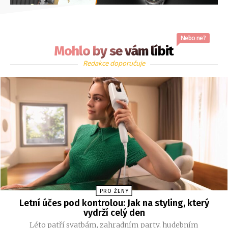
Nebo ne?
Mohlo by se vám líbit
Redakce doporučuje
PRO ŽENY
Letní účes pod kontrolou: Jak na styling, který
vydrží celý den
Léto patří svatbám, zahradním party, hudebním