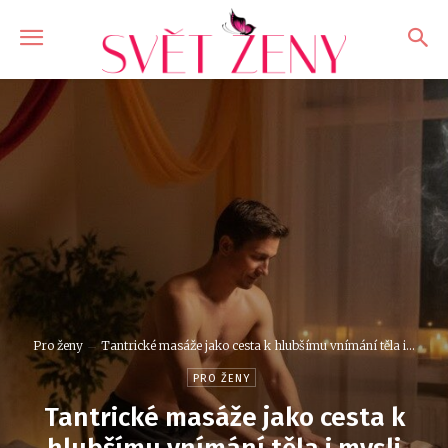
Pro ženy
Tantrické masáže jako cesta k hlubšímu vnímání těla i...
PRO ŽENY
Tantrické masáže jako cesta k