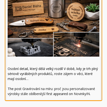
Osobní detail, který dělá velký rozdíl V době, kdy je trh plný
sériově vyráběných produktů, roste zájem o věci, které
mají osobní…
The post
Gravírování na míru: proč jsou personalizované
výrobky stále oblíbenější
first appeared on
NovinkyIN
.