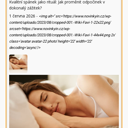
Kvalitní spánek jako rituál: Jak proměnit odpočinek v
dokonalý zážitek?
1 června 2026
-
<img alt='' src='https://www.novinkyin.cz/wp-
content/uploads/2023/08/cropped-001.-Wiki-Favi-1-22x22.png'
srcset='https://www.novinkyin.cz/wp-
content/uploads/2023/08/cropped-001.-Wiki-Favi-1-44x44.png 2x'
class='avatar avatar-22 photo' height='22' width='22'
decoding='async'/>