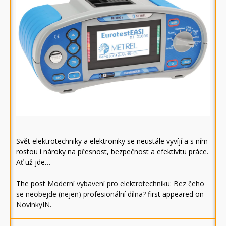
Svět elektrotechniky a elektroniky se neustále vyvíjí a s ním
rostou i nároky na přesnost, bezpečnost a efektivitu práce.
Ať už jde…
The post
Moderní vybavení pro elektrotechniku: Bez čeho
se neobejde (nejen) profesionální dílna?
first appeared on
NovinkyIN
.