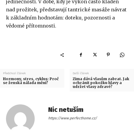
jedinečnosti. V době, kdy je výkon často kladen
nad prožitek, představují tantrické masáže návrat
k základním hodnotám: doteku, pozornosti a
vědomé přítomnosti.
Předchozí článek
Další článek
Hormony, stres, cyklus: Proč
Zima dává vlasům zabrat. Jak
se ženská nálada mění?
ochránit pokožku hlavy a
udržet vlasy zdravé?
Nic netuším
https://www.perfecthome.cz/