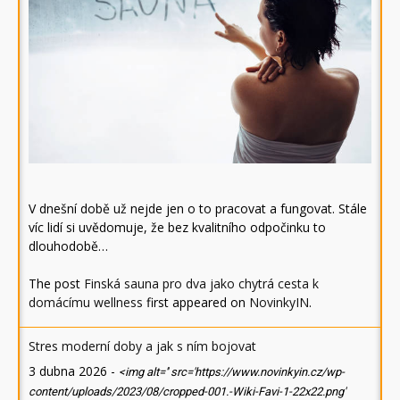
V dnešní době už nejde jen o to pracovat a fungovat. Stále
víc lidí si uvědomuje, že bez kvalitního odpočinku to
dlouhodobě…
The post
Finská sauna pro dva jako chytrá cesta k
domácímu wellness
first appeared on
NovinkyIN
.
Stres moderní doby a jak s ním bojovat
3 dubna 2026
-
<img alt='' src='https://www.novinkyin.cz/wp-
content/uploads/2023/08/cropped-001.-Wiki-Favi-1-22x22.png'