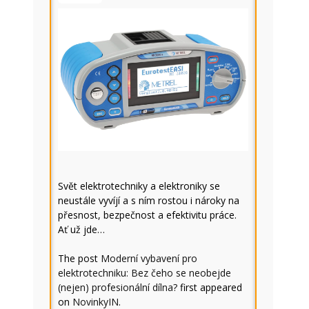
Svět elektrotechniky a elektroniky se
neustále vyvíjí a s ním rostou i nároky na
přesnost, bezpečnost a efektivitu práce.
Ať už jde…
The post
Moderní vybavení pro
elektrotechniku: Bez čeho se neobejde
(nejen) profesionální dílna?
first appeared
on
NovinkyIN
.