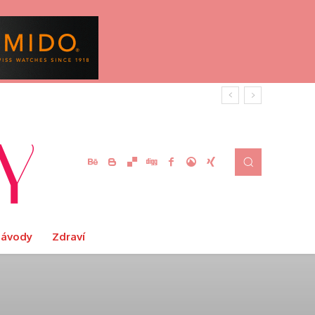
Návody
Zdraví