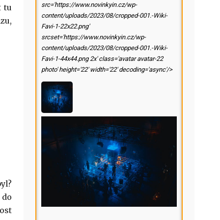
src='https://www.novinkyin.cz/wp-
 tu
content/uploads/2023/08/cropped-001.-Wiki-
zu,
Favi-1-22x22.png'
srcset='https://www.novinkyin.cz/wp-
content/uploads/2023/08/cropped-001.-Wiki-
Favi-1-44x44.png 2x' class='avatar avatar-22
photo' height='22' width='22' decoding='async'/>
yl?
 do
ost