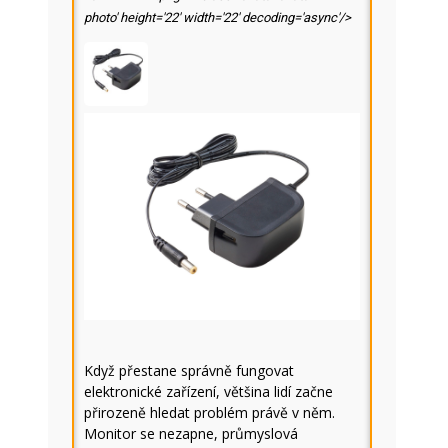
photo' height='22' width='22' decoding='async'/>
Když přestane správně fungovat
elektronické zařízení, většina lidí začne
přirozeně hledat problém právě v něm.
Monitor se nezapne, průmyslová