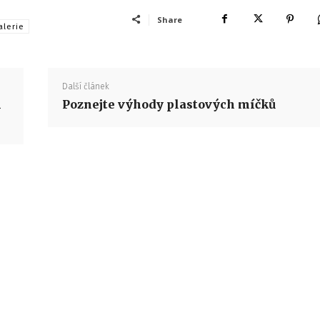
Share
alerie
Další článek
m
Poznejte výhody plastových míčků