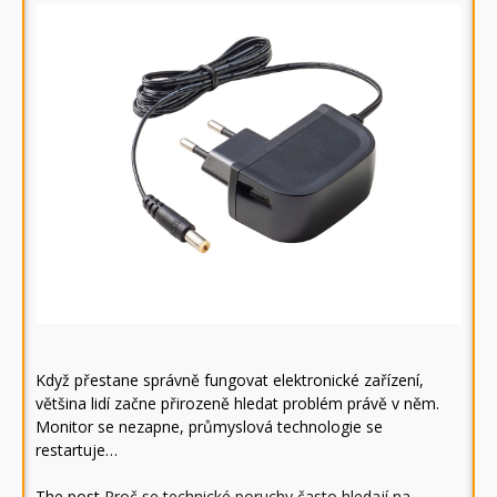
Když přestane správně fungovat elektronické zařízení,
většina lidí začne přirozeně hledat problém právě v něm.
Monitor se nezapne, průmyslová technologie se
restartuje…
The post
Proč se technické poruchy často hledají na