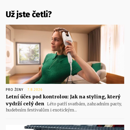
Už jste četli?
PRO ŽENY
7.8.2026
Letní účes pod kontrolou: Jak na styling, který
vydrží celý den
Léto patří svatbám, zahradním party,
hudebním festivalům i exotickým...