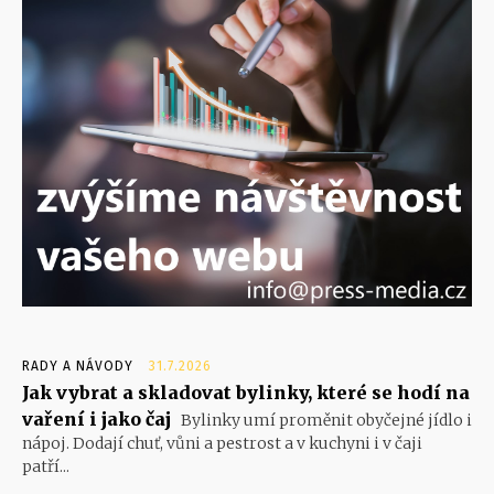
RADY A NÁVODY
31.7.2026
Jak vybrat a skladovat bylinky, které se hodí na
vaření i jako čaj
Bylinky umí proměnit obyčejné jídlo i
nápoj. Dodají chuť, vůni a pestrost a v kuchyni i v čaji
patří...