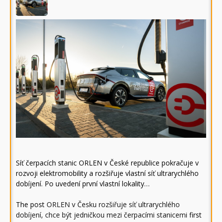
Síť čerpacích stanic ORLEN v České republice pokračuje v
rozvoji elektromobility a rozšiřuje vlastní síť ultrarychlého
dobíjení. Po uvedení první vlastní lokality…
The post
ORLEN v Česku rozšiřuje síť ultrarychlého
dobíjení, chce být jedničkou mezi čerpacími stanicemi
first