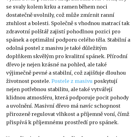
se svaly kolem krku a ramen během noci
dostatečně uvolnily, což může zmírnit ranní
ztuhlost a bolesti. Společně s vhodnou matrací tak
zdravotní polštář zajistí pohodlnou pozici pro
spánek a optimální podporu celého těla. Stabilní a
odolná postel z masivu je také důležitým
doplňkem skvělým pro kvalitní spánek. Přírodní
dřevo je nejen krásné na pohled, ale také
výjimečně pevné a stabilní, což zajišťuje dlouhou
životnost postele.
Postele z masivu
poskytují
nejen potřebnou stabilitu, ale také vytvářejí
klidnou atmosféru, která podporuje pocit pohody
a uvolnění. Masivní dřevo má navíc schopnost
přirozeně regulovat vlhkost a příjemně voní, čímž
přispívá k příjemnému prostředí pro spánek.