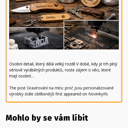
Osobní detail, který dělá velký rozdíl V době, kdy je trh plný
sériově vyráběných produktů, roste zájem o věci, které
mají osobní…
The post
Gravírování na míru: proč jsou personalizované
výrobky stále oblíbenější
first appeared on
NovinkyIN
.
Mohlo by se vám líbit