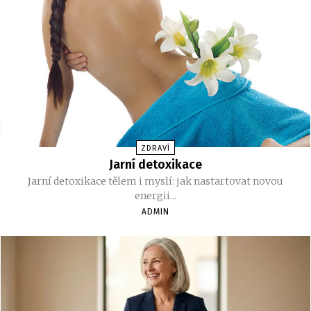
ZDRAVÍ
Jarní detoxikace
Jarní detoxikace tělem i myslí: jak nastartovat novou
energii...
ADMIN