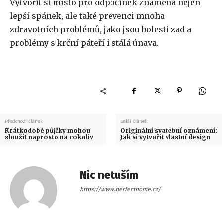
Vytvořit si místo pro odpočinek znamená nejen
lepší spánek, ale také prevenci mnoha
zdravotních problémů, jako jsou bolesti zad a
problémy s krční páteří i stálá únava.
Předchozí článek
Další článek
Krátkodobé půjčky mohou
Originální svatební oznámení:
sloužit naprosto na cokoliv
Jak si vytvořit vlastní design
Nic netuším
https://www.perfecthome.cz/