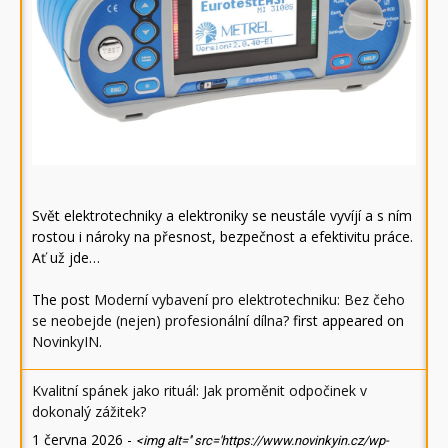
Svět elektrotechniky a elektroniky se neustále vyvíjí a s ním
rostou i nároky na přesnost, bezpečnost a efektivitu práce.
Ať už jde…
The post
Moderní vybavení pro elektrotechniku: Bez čeho
se neobejde (nejen) profesionální dílna?
first appeared on
NovinkyIN
.
Kvalitní spánek jako rituál: Jak proměnit odpočinek v
dokonalý zážitek?
1 června 2026
-
<img alt='' src='https://www.novinkyin.cz/wp-