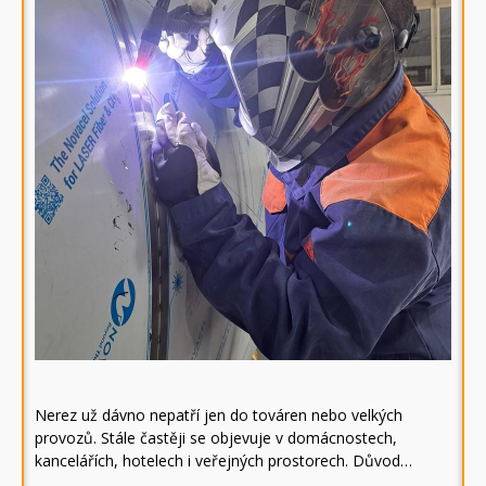
Nerez už dávno nepatří jen do továren nebo velkých
provozů. Stále častěji se objevuje v domácnostech,
kancelářích, hotelech i veřejných prostorech. Důvod…