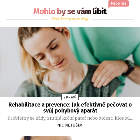
Nebo ne?
Mohlo by se vám líbit
Redakce doporučuje
ZDRAVÍ
Rehabilitace a prevence: Jak efektivně pečovat o
svůj pohybový aparát
Problémy se zády, ztuhlá krční páteř nebo bolesti kloubů...
NIC NETUŠÍM