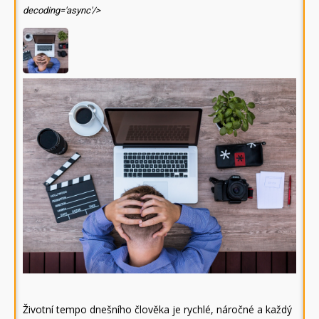
decoding='async'/>
Životní tempo dnešního člověka je rychlé, náročné a každý