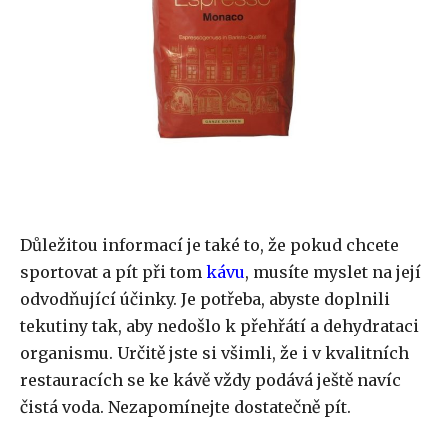
Důležitou informací je také to, že pokud chcete
sportovat a pít při tom
kávu
, musíte myslet na její
odvodňující účinky. Je potřeba, abyste doplnili
tekutiny tak, aby nedošlo k přehřátí a dehydrataci
organismu. Určitě jste si všimli, že i v kvalitních
restauracích se ke kávě vždy podává ještě navíc
čistá voda. Nezapomínejte dostatečně pít.