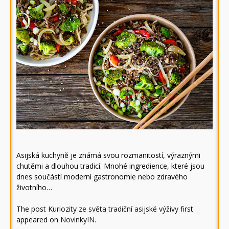
Asijská kuchyně je známá svou rozmanitostí, výraznými
chutěmi a dlouhou tradicí. Mnohé ingredience, které jsou
dnes součástí moderní gastronomie nebo zdravého
životního…
The post
Kuriozity ze světa tradiční asijské výživy
first
appeared on
NovinkyIN
.