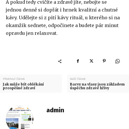
A pokud tedy cvičíte a zdravě jíte, nebojte se
jednou denně si dopřát i hrnek kvalitní a chutné
kávy. Udělejte si z pití kávy rituál, u kterého si na
okamžik sednete, odpočinete a budete pár minut
opravdu jen relaxovat.
Předchozí článek
Další článek
Jak může být oblékání
Barvy na vlasy jsou základem
prospěšné zdraví
úspěchu zdravé hřívy
admin