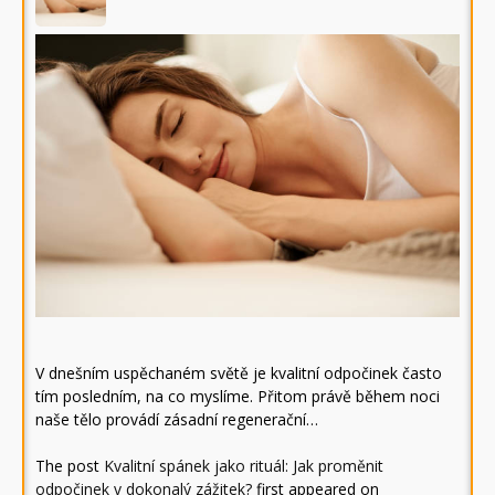
V dnešním uspěchaném světě je kvalitní odpočinek často
tím posledním, na co myslíme. Přitom právě během noci
naše tělo provádí zásadní regenerační…
The post
Kvalitní spánek jako rituál: Jak proměnit
odpočinek v dokonalý zážitek?
first appeared on