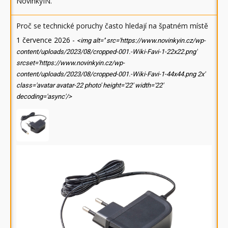
NovinkyIN
.
Proč se technické poruchy často hledají na špatném místě
1 července 2026
-
<img alt='' src='https://www.novinkyin.cz/wp-
content/uploads/2023/08/cropped-001.-Wiki-Favi-1-22x22.png'
srcset='https://www.novinkyin.cz/wp-
content/uploads/2023/08/cropped-001.-Wiki-Favi-1-44x44.png 2x'
class='avatar avatar-22 photo' height='22' width='22'
decoding='async'/>