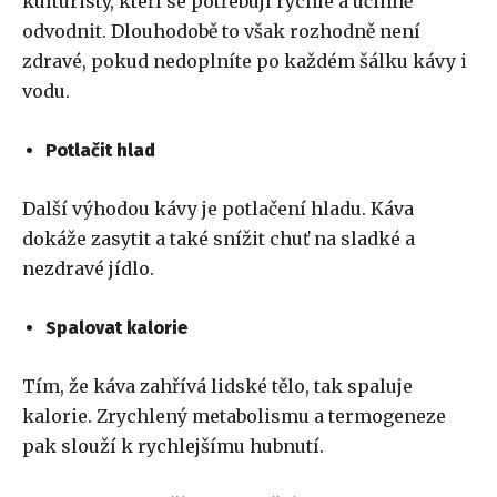
kulturisty, kteří se potřebují rychle a účinně
odvodnit. Dlouhodobě to však rozhodně není
zdravé, pokud nedoplníte po každém šálku kávy i
vodu.
Potlačit hlad
Další výhodou kávy je potlačení hladu. Káva
dokáže zasytit a také snížit chuť na sladké a
nezdravé jídlo.
Spalovat kalorie
Tím, že káva zahřívá lidské tělo, tak spaluje
kalorie. Zrychlený metabolismu a termogeneze
pak slouží k rychlejšímu hubnutí.