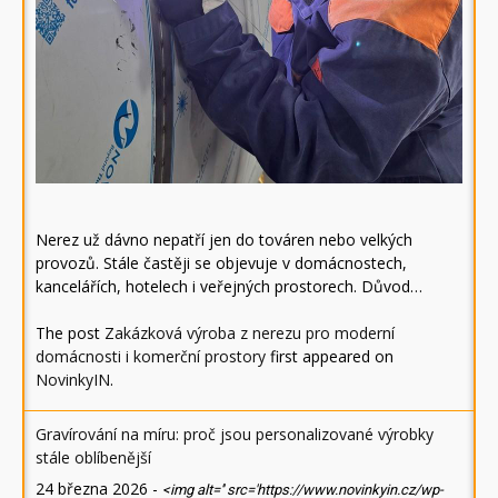
Nerez už dávno nepatří jen do továren nebo velkých
provozů. Stále častěji se objevuje v domácnostech,
kancelářích, hotelech i veřejných prostorech. Důvod…
The post
Zakázková výroba z nerezu pro moderní
domácnosti i komerční prostory
first appeared on
NovinkyIN
.
Gravírování na míru: proč jsou personalizované výrobky
stále oblíbenější
24 března 2026
-
<img alt='' src='https://www.novinkyin.cz/wp-