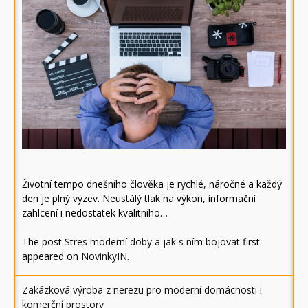
Životní tempo dnešního člověka je rychlé, náročné a každý
den je plný výzev. Neustálý tlak na výkon, informační
zahlcení i nedostatek kvalitního…
The post
Stres moderní doby a jak s ním bojovat
first
appeared on
NovinkyIN
.
Zakázková výroba z nerezu pro moderní domácnosti i
komerční prostory