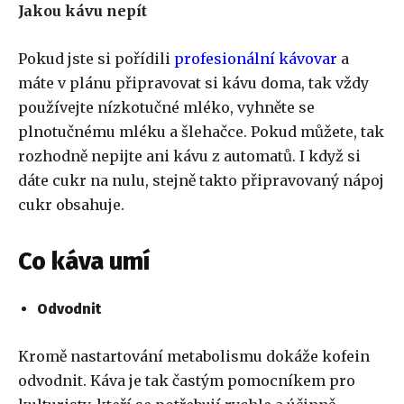
Jakou kávu nepít
Pokud jste si pořídili
profesionální kávovar
a
máte v plánu připravovat si kávu doma, tak vždy
používejte nízkotučné mléko, vyhněte se
plnotučnému mléku a šlehačce. Pokud můžete, tak
rozhodně nepijte ani kávu z automatů. I když si
dáte cukr na nulu, stejně takto připravovaný nápoj
cukr obsahuje.
Co káva umí
Odvodnit
Kromě nastartování metabolismu dokáže kofein
odvodnit. Káva je tak častým pomocníkem pro