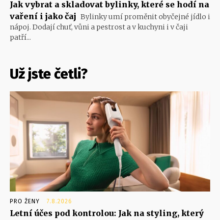
Jak vybrat a skladovat bylinky, které se hodí na
vaření i jako čaj
Bylinky umí proměnit obyčejné jídlo i
nápoj. Dodají chuť, vůni a pestrost a v kuchyni i v čaji
patří...
Už jste četli?
PRO ŽENY
7.8.2026
Letní účes pod kontrolou: Jak na styling, který