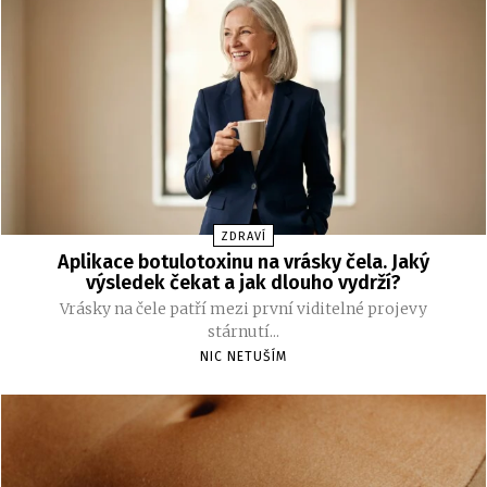
ZDRAVÍ
Aplikace botulotoxinu na vrásky čela. Jaký
výsledek čekat a jak dlouho vydrží?
Vrásky na čele patří mezi první viditelné projevy
stárnutí...
NIC NETUŠÍM