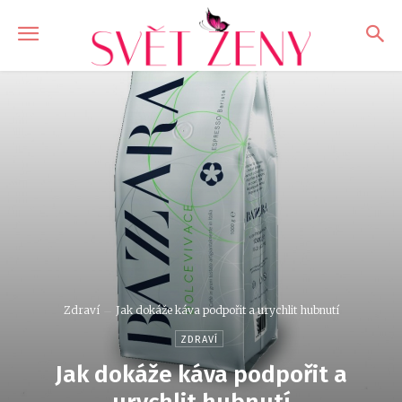
Zdraví
Jak dokáže káva podpořit a urychlit hubnutí
ZDRAVÍ
Jak dokáže káva podpořit a