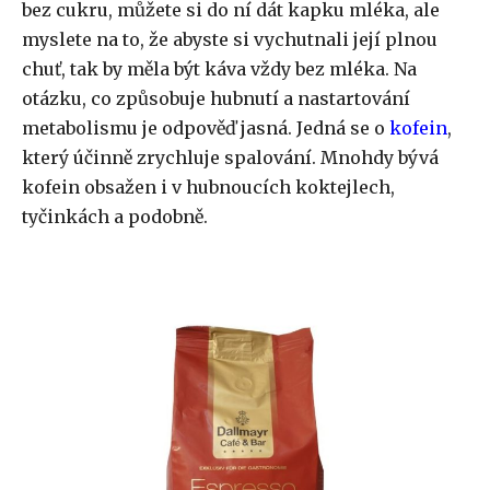
bez cukru, můžete si do ní dát kapku mléka, ale
myslete na to, že abyste si vychutnali její plnou
chuť, tak by měla být káva vždy bez mléka. Na
otázku, co způsobuje hubnutí a nastartování
metabolismu je odpověď jasná. Jedná se o
kofein
,
který účinně zrychluje spalování. Mnohdy bývá
kofein obsažen i v hubnoucích koktejlech,
tyčinkách a podobně.