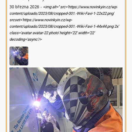
30 března 2026
-
<img alt='' src='https://www.novinkyin.cz/wp-
content/uploads/2023/08/cropped-001.-Wiki-Favi-1-22x22.png'
srcset='https://www.novinkyin.cz/wp-
content/uploads/2023/08/cropped-001.-Wiki-Favi-1-44x44.png 2x'
class='avatar avatar-22 photo' height='22' width='22'
decoding='async'/>