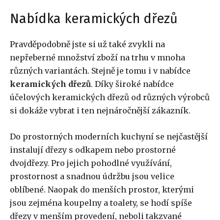
Nabídka keramických dřezů
Pravděpodobně jste si už také zvykli na
nepřeberné množství zboží na trhu v mnoha
různých variantách. Stejně je tomu i v nabídce
keramických dřezů
. Díky široké nabídce
účelových keramických dřezů od různých výrobců
si dokáže vybrat i ten nejnáročnější zákazník.
Do prostorných moderních kuchyní se nejčastější
instalují dřezy s odkapem nebo prostorné
dvojdřezy. Pro jejich pohodlné využívání,
prostornost a snadnou údržbu jsou velice
oblíbené. Naopak do menších prostor, kterými
jsou zejména koupelny a toalety, se hodí spíše
dřezy v menším provedení, neboli takzvané