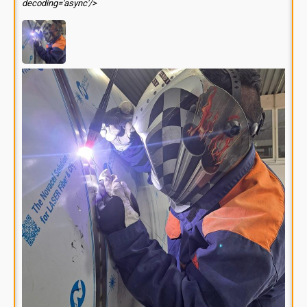
decoding='async'/>