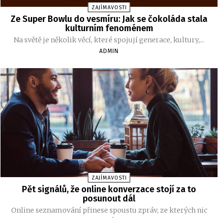
ZAJÍMAVOSTI
Ze Super Bowlu do vesmíru: Jak se čokoláda stala
kulturním fenoménem
Na světě je několik věcí, které spojují generace, kultury,...
ADMIN
ZAJÍMAVOSTI
Pět signálů, že online konverzace stojí za to
posunout dál
Online seznamování přinese spoustu zpráv, ze kterých nic