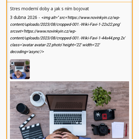
Stres moderní doby a jak s ním bojovat
3 dubna 2026
-
<img alt='' src='https://www.novinkyin.cz/wp-
content/uploads/2023/08/cropped-001.-Wiki-Favi-1-22x22.png'
srcset='https://www.novinkyin.cz/wp-
content/uploads/2023/08/cropped-001.-Wiki-Favi-1-44x44.png 2x'
class='avatar avatar-22 photo' height='22' width='22'
decoding='async'/>