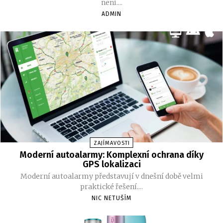
není....
ADMIN
ZAJÍMAVOSTI
Moderní autoalarmy: Komplexní ochrana díky
GPS lokalizaci
Moderní autoalarmy představují v dnešní době velmi
praktické řešení....
NIC NETUŠÍM