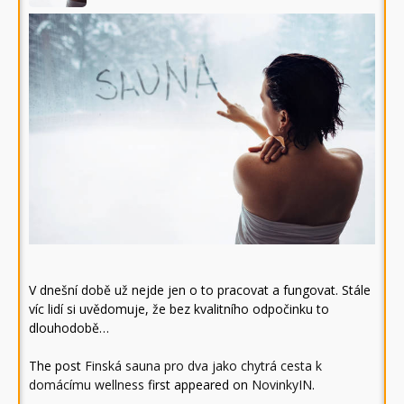
V dnešní době už nejde jen o to pracovat a fungovat. Stále
víc lidí si uvědomuje, že bez kvalitního odpočinku to
dlouhodobě…
The post
Finská sauna pro dva jako chytrá cesta k
domácímu wellness
first appeared on
NovinkyIN
.