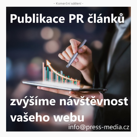
- Komerční sdělení -