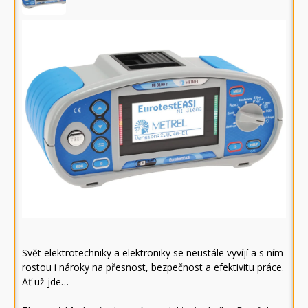
Svět elektrotechniky a elektroniky se neustále vyvíjí a s ním
rostou i nároky na přesnost, bezpečnost a efektivitu práce.
Ať už jde…