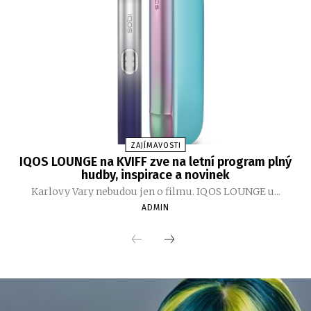
ZAJÍMAVOSTI
IQOS LOUNGE na KVIFF zve na letní program plný
hudby, inspirace a novinek
Karlovy Vary nebudou jen o filmu. IQOS LOUNGE u...
ADMIN