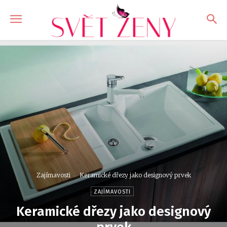
Zajímavosti
Keramické dřezy jako designový prvek
ZAJÍMAVOSTI
Keramické dřezy jako designový