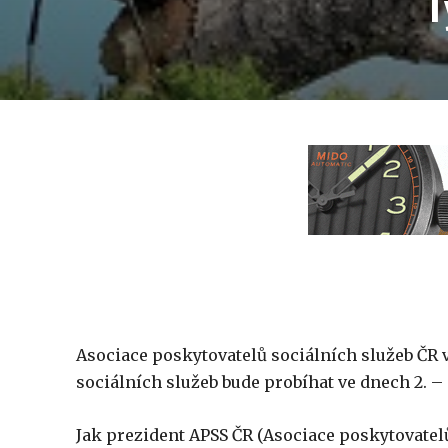
T
Asociace poskytovatelů sociálních služeb ČR v
sociálních služeb bude probíhat ve dnech 2. – 8
Jak prezident APSS ČR (Asociace poskytovatelů s