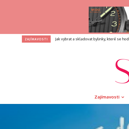
Profesní zkouška pro kouče: Co přesně při
ZAJÍMAVOSTI
Zajímavosti