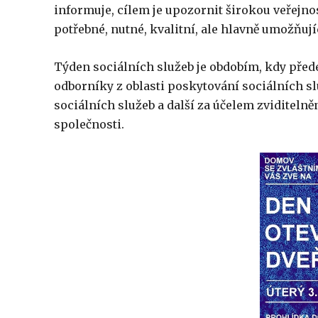
informuje, cílem je upozornit širokou veřejnost
potřebné, nutné, kvalitní, ale hlavně umožňují
Týden sociálních služeb je obdobím, kdy před
odborníky z oblasti poskytování sociálních sl
sociálních služeb a další za účelem zviditelně
společnosti.