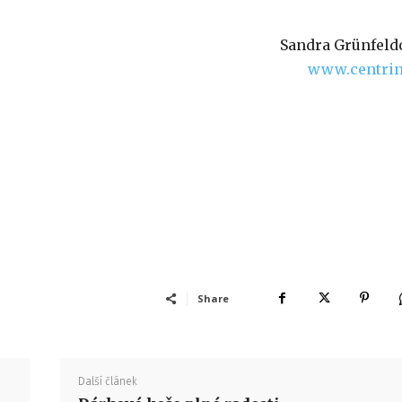
Sandra Grünfeld
www.centrin
Share
Další článek