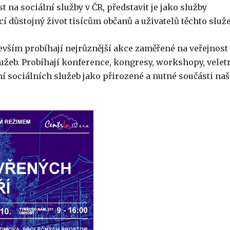
 na sociální služby v ČR, představit je jako služby
cí důstojný život tisícům občanů a uživatelů těchto služe
evším probíhají nejrůznější akce zaměřené na veřejnost
užeb. Probíhají konference, kongresy, workshopy, velet
ní sociálních služeb jako přirozené a nutné součásti naš