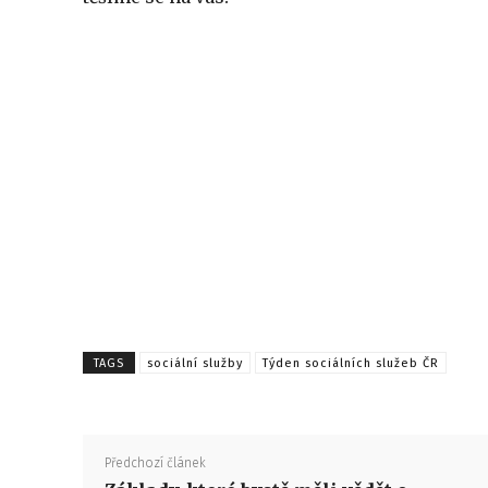
TAGS
sociální služby
Týden sociálních služeb ČR
Předchozí článek