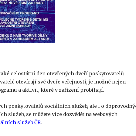
také celostátní den otevřených dveří poskytovatelů
vatelé otevírají své dveře veřejnosti, je možné nejen
gramu a aktivit, které v zařízení probíhají.
ých poskytovatelů sociálních služeb, ale i o doprovodn
ních služeb, se můžete více dozvědět na webových
álních služeb ČR
.