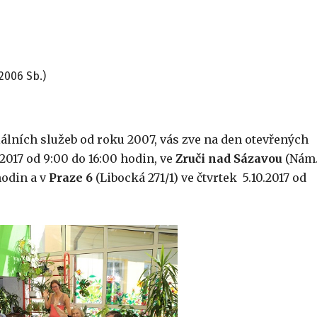
2006 Sb.)
iálních služeb od roku 2007, vás zve na den otevřených
.2017 od 9:00 do 16:00 hodin, ve
Zruči nad Sázavou
(Nám
hodin a v
Praze 6
(Libocká 271/1) ve čtvrtek 5.10.2017 od