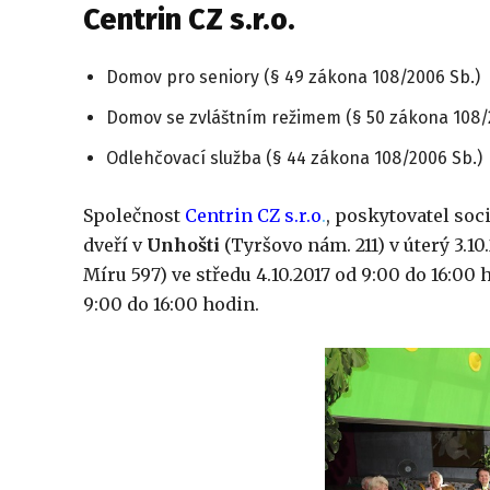
Centrin CZ s.r.o.
Domov pro seniory (§ 49 zákona 108/2006 Sb.)
Domov se zvláštním režimem (§ 50 zákona 108/
Odlehčovací služba (§ 44 zákona 108/2006 Sb.)
Společnost
Centrin CZ s.r.o
.
, poskytovatel soc
dveří v
Unhošti
(Tyršovo nám. 211) v úterý 3.10
Míru 597) ve středu 4.10.2017 od 9:00 do 16:00 
9:00 do 16:00 hodin.