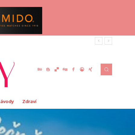
Návody
Zdraví