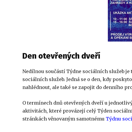
Den otevřených dveří
Nedílnou součástí Týdne sociálních služeb je 
sociálních služeb. Jedná se o den, kdy poskyto
nahlédnout, ale také se zapojit do denního pro
O termínech dnů otevřených dveří u jednotliv
aktivitách, které provázejí celý Týden sociál
stránkách věnovaným samotnému
Týdnu soci