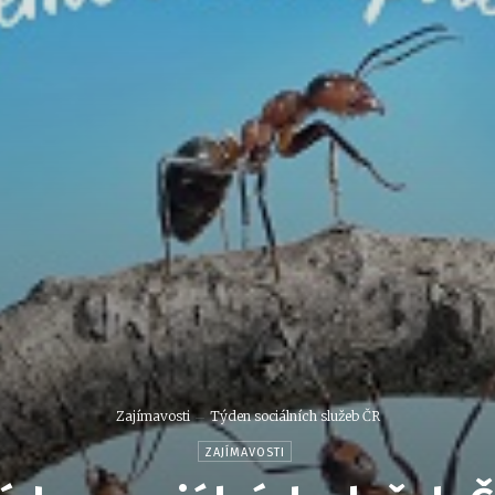
Zajímavosti
Týden sociálních služeb ČR
ZAJÍMAVOSTI