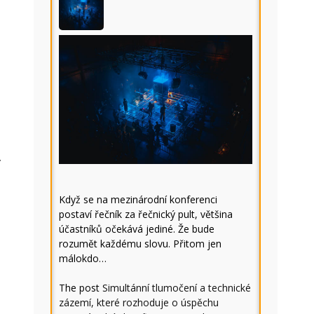
.
Když se na mezinárodní konferenci
postaví řečník za řečnický pult, většina
účastníků očekává jediné. Že bude
rozumět každému slovu. Přitom jen
málokdo…
The post
Simultánní tlumočení a technické
zázemí, které rozhoduje o úspěchu