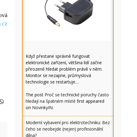
ová
.cz
Když přestane správně fungovat
elektronické zařízení, většina lidí začne
přirozeně hledat problém právě v něm.
Monitor se nezapne, průmyslová
technologie se restartuje…
The post
Proč se technické poruchy často
hledají na špatném místě
first appeared
on
NovinkyIN
.
Moderní vybavení pro elektrotechniku: Bez
čeho se neobejde (nejen) profesionální
dílna?