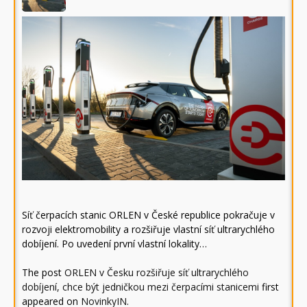
Síť čerpacích stanic ORLEN v České republice pokračuje v
rozvoji elektromobility a rozšiřuje vlastní síť ultrarychlého
dobíjení. Po uvedení první vlastní lokality…
The post
ORLEN v Česku rozšiřuje síť ultrarychlého
dobíjení, chce být jedničkou mezi čerpacími stanicemi
first
appeared on
NovinkyIN
.