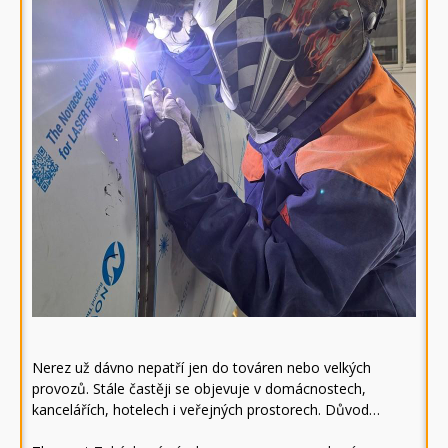
Nerez už dávno nepatří jen do továren nebo velkých
provozů. Stále častěji se objevuje v domácnostech,
kancelářích, hotelech i veřejných prostorech. Důvod…