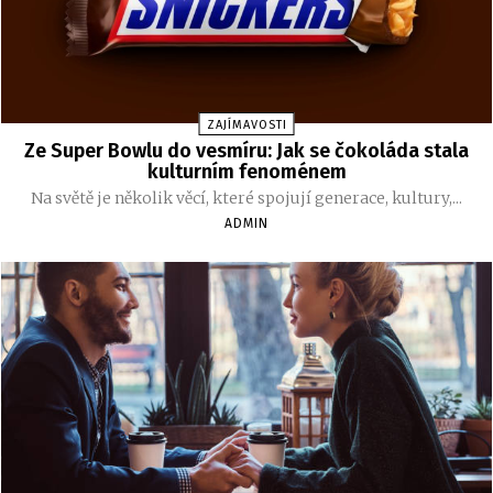
ZAJÍMAVOSTI
Ze Super Bowlu do vesmíru: Jak se čokoláda stala
kulturním fenoménem
Na světě je několik věcí, které spojují generace, kultury,...
ADMIN