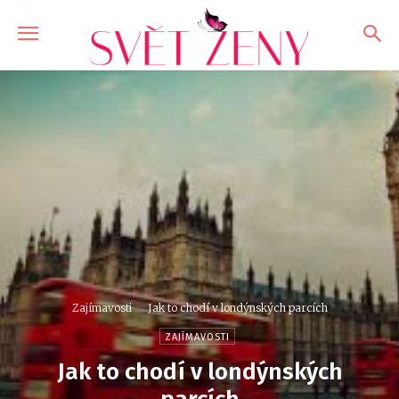
Zajímavosti
Jak to chodí v londýnských parcích
ZAJÍMAVOSTI
Jak to chodí v londýnských