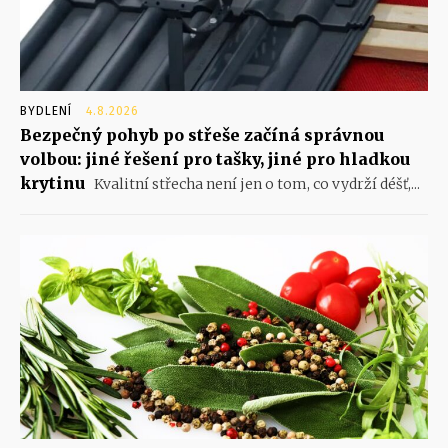
BYDLENÍ
4.8.2026
Bezpečný pohyb po střeše začíná správnou
volbou: jiné řešení pro tašky, jiné pro hladkou
krytinu
Kvalitní střecha není jen o tom, co vydrží déšť,...