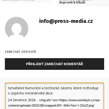
dopravit k lékaři
info@press-media.cz
ZANECHAT ODPOVĚĎ
PŘIHLÁSIT ZANECHAT KOMENTÁŘ
Simultánní tlumočení a technické zázemí, které rozhoduje
o úspěchu mezinárodní akce
24 července 2026
-
<img alt='' src='https://www.novinkyin.cz/wp-
content/uploads/2023/08/cropped-001.-Wiki-Favi-1-22x22.png'