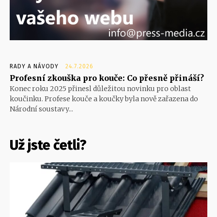
RADY A NÁVODY
24.7.2026
Profesní zkouška pro kouče: Co přesně přináší?
Konec roku 2025 přinesl důležitou novinku pro oblast
koučinku. Profese kouče a koučky byla nově zařazena do
Národní soustavy...
Už jste četli?