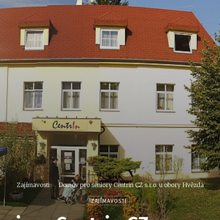
Zajímavosti
Domov pro seniory Centrin CZ s.r.o. u obory Hvězda
ZAJÍMAVOSTI