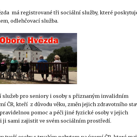
ězda má registrované tři sociální služby, které poskytuj
em, odlehčovací služba.
 služeb pro seniory i osoby s přiznaným invalidním
í ČR, kteří z důvodu věku, změn jejich zdravotního sta
pravidelnou pomoc a péči jiné fyzické osoby v jejich
 ji sami zajistit ve svém sociálním prostředí.