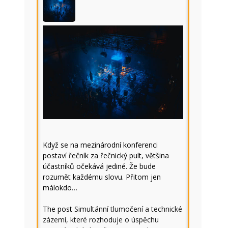
Když se na mezinárodní konferenci
postaví řečník za řečnický pult, většina
účastníků očekává jediné. Že bude
rozumět každému slovu. Přitom jen
málokdo…
The post
Simultánní tlumočení a technické
zázemí, které rozhoduje o úspěchu