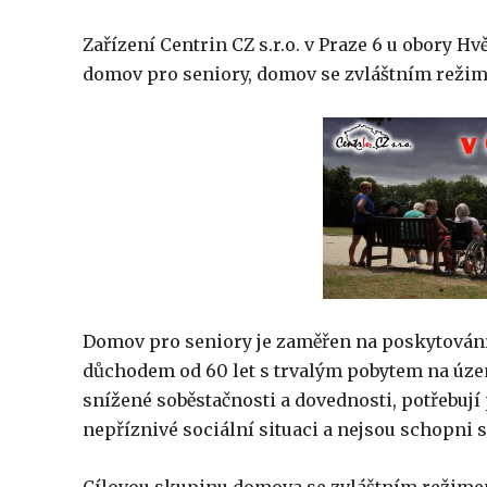
Zařízení Centrin CZ s.r.o. v Praze 6 u obory Hv
domov pro seniory, domov se zvláštním režim
Domov pro seniory je zaměřen na poskytování
důchodem od 60 let s trvalým pobytem na územ
snížené soběstačnosti a dovednosti, potřebují 
nepříznivé sociální situaci a nejsou schopni si