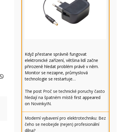
Když přestane správně fungovat
elektronické zařízení, většina lidí začne
přirozeně hledat problém právě v něm.
Monitor se nezapne, průmyslová
technologie se restartuje…
The post
Proč se technické poruchy často
hledají na špatném místě
first appeared
on
NovinkyIN
.
Moderní vybavení pro elektrotechniku: Bez
čeho se neobejde (nejen) profesionální
dílna?