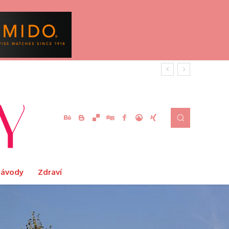
Návody
Zdraví