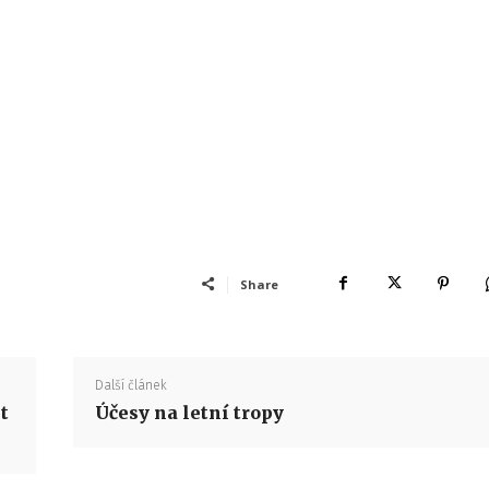
Share
Další článek
t
Účesy na letní tropy