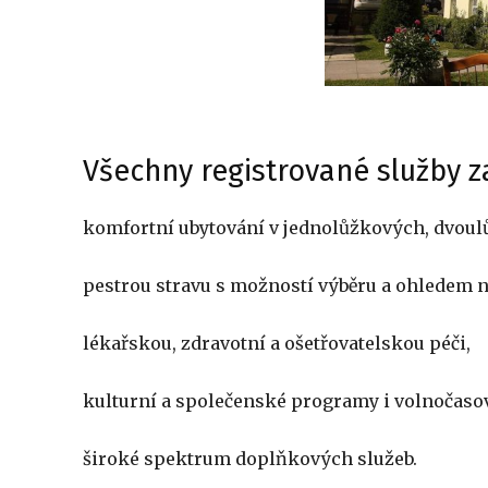
Všechny registrované služby zaj
komfortní ubytování v jednolůžkových, dvoul
pestrou stravu s možností výběru a ohledem n
lékařskou, zdravotní a ošetřovatelskou péči,
kulturní a společenské programy i volnočasové
široké spektrum doplňkových služeb.